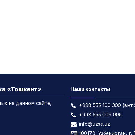
жа «Тошкент»
Наши контакты
ых на данном сайте,
+998 555 100 300 (внт:
+998 555 009 995
info@uzse.uz
100170, Узбекистан, г.