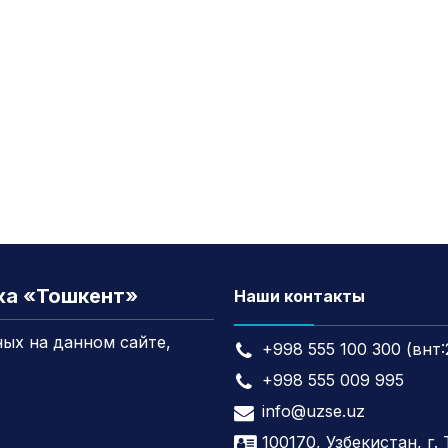
жа «Тошкент»
Наши контакты
ых на данном сайте,
+998 555 100 300 (внт:
+998 555 009 995
info@uzse.uz
100170, Узбекистан, г.