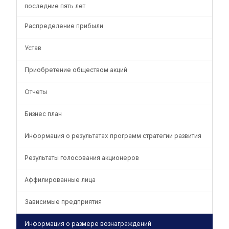
последние пять лет
Распределение прибыли
Устав
Приобретение обществом акций
Отчеты
Бизнес план
Информация о результатах программ стратегии развития
Результаты голосования акционеров
Аффилированные лица
Зависимые предприятия
Информация о размере вознаграждений