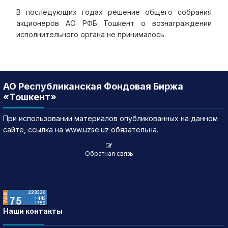
В последующих годах решение общего собрания
акционеров АО РФБ Тошкент о вознаграждении
исполнительного органа не принималось.
АО Республиканская Фондовая Биржа
«Тошкент»
При использовании материалов опубликованных на данном
сайте, ссылка на www.uzse.uz обязательна.
Обратная связь
Наши контакты