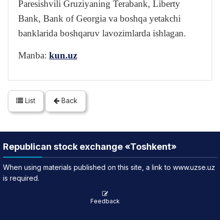
Paresishvili Gruziyaning Terabank, Liberty
Bank, Bank of Georgia va boshqa yetakchi
banklarida boshqaruv lavozimlarda ishlagan.
Manba:
kun.uz
List
Back
Republican stock exchange «Toshkent»
When using materials published on this site, a link to www.uzse.uz
is required.
Feedback