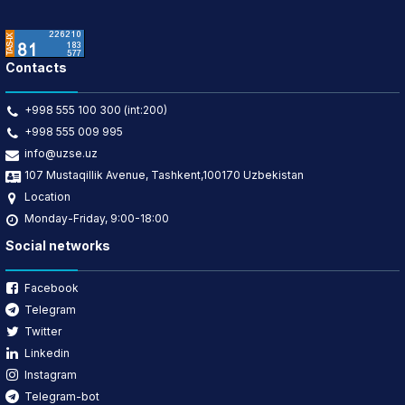
Contacts
+998 555 100 300 (int:200)
+998 555 009 995
info@uzse.uz
107 Mustaqillik Avenue, Tashkent,100170 Uzbekistan
Location
Monday-Friday, 9:00-18:00
Social networks
Facebook
Telegram
Twitter
Linkedin
Instagram
Telegram-bot