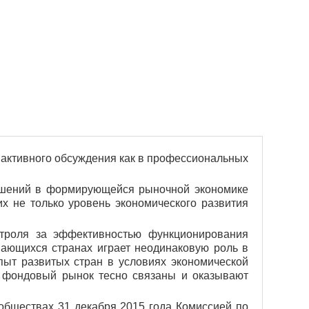
активного обсуждения как в профессиональных
ошений в формирующейся рыночной экономике
х не только уровень экономического развития
роля за эффективностью функционирования
ающихся странах играет неодинаковую роль в
ыт развитых стран в условиях экономичес­кой
 и фондовый рынок тесно связаны и оказывают
бществах 31 декабря 2015 года Комиссией по