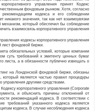
корпоративного управления принят Кодекс
течественным фондовым рынком. Хотя, согласно
ь рекомендациям кодекса и его соблюдении
 никакого значения, так как нет взаимоувязки
й механизм, который обеспечил бы соблюдение
ечить взаимосвязь корпоративного управления
управления кодексы корпоративного управления
й лист фондовой биржи.
ета обязательных условий, которые компании
ом суть требований к эмитенту ценных бумаг
о листа, а в обязанности публично извещать о
тинг на Лондонской фондовой бирже, обязаны
), который является частью правил процедуры
го управления другими средствами.
Кодексу корпоративного управления (Corporate
кумента, и объяснить причины отклонений от
ости рекомендаций кодекса. В соответствии с
ние требований указанного кодекса является
ципам кодекса. В случае несоблюдения кодекса