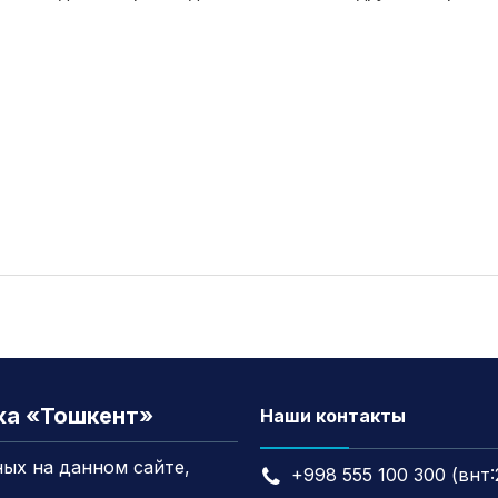
жа «Тошкент»
Наши контакты
ых на данном сайте,
+998 555 100 300 (внт: