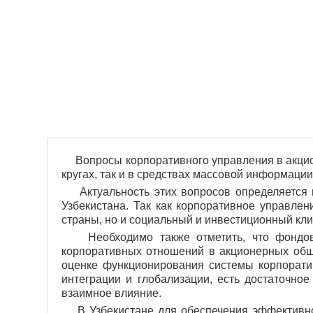
Вопросы корпоративного управления в акци
кругах, так и в средствах массовой информации
Актуальность этих вопросов определяется 
Узбекистана. Так как корпоративное управле
страны, но и социальный и инвестиционный кли
Необходимо также отметить, что фондовы
корпоративных отношений в акционерных общ
оценке функционирования системы корпоратив
интеграции и глобализации, есть достаточно
взаимное влияние.
В Узбекистане для обеспечения эффективнос