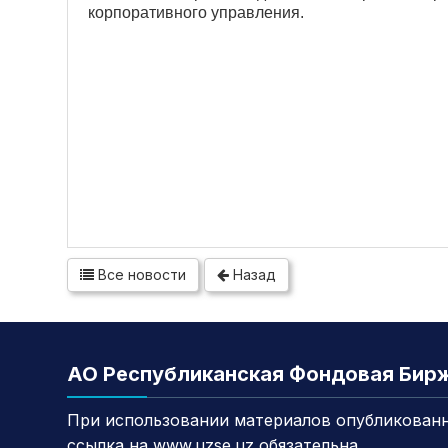
корпоративного управления.
Все новости
Назад
АО Республиканская Фондовая Бир
При использовании материалов опубликованн
ссылка на www.uzse.uz обязательна.