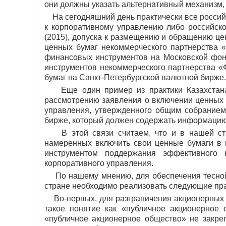
они должны указать альтернативный механизм,
На сегодняшний день практически все россий
к корпоративному управлению либо российско
(2015), допуска к размещению и обращению ц
ценных бумаг некоммерческого партнерства 
финансовых инструментов на Московской фон
инструментов некоммерческого партнерства «
бумаг на Санкт-Петербургской валютной бирже.
Еще один пример из практики Казахстана.
рассмотрению заявления о включении ценных 
управления, утвержденного общим собранием 
бирже, который должен содержать информацию
В этой связи считаем, что и в нашей стра
намеренных включить свои ценные бумаги в 
инструментом поддержания эффективного 
корпоративного управления.
По нашему мнению, для обеспечения тесной
стране необходимо реализовать следующие пр
Во-первых, для разграничения акцио­нерных о
такое понятие как «публичное акционерное 
«публичное акционерное общество» не закреп