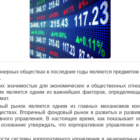
онерных обществах в последние годы являются предметом 
.
их значимостью для экономических и общественных отн
ние является одним из важнейших факторов, определяющи
мат.
й рынок является одним из главных механизмов конт
ествах. Вторичный фондовый рынок в развитых и развив
ного управления. В настоящее время, как показывает оп
е основание утверждать, что корпоративное управление
ти системы корпоративного управления в акционерных о