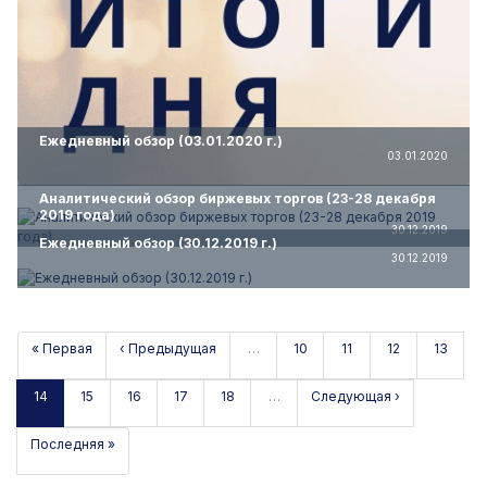
Ежедневный обзор (03.01.2020 г.)
03.01.2020
Аналитический обзор биржевых торгов (23-28 декабря
2019 года)
30.12.2019
Ежедневный обзор (30.12.2019 г.)
30.12.2019
« Первая
‹ Предыдущая
…
10
11
12
13
14
15
16
17
18
…
Следующая ›
Последняя »