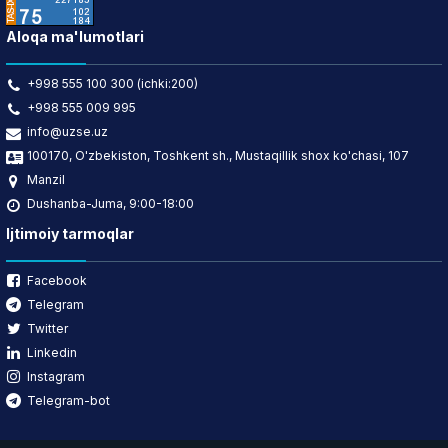
Aloqa ma'lumotlari
+998 555 100 300 (ichki:200)
+998 555 009 995
info@uzse.uz
100170, O'zbekiston, Toshkent sh., Mustaqillik shox ko'chasi, 107
Manzil
Dushanba-Juma, 9:00-18:00
Ijtimoiy tarmoqlar
Facebook
Telegram
Twitter
Linkedin
Instagram
Telegram-bot