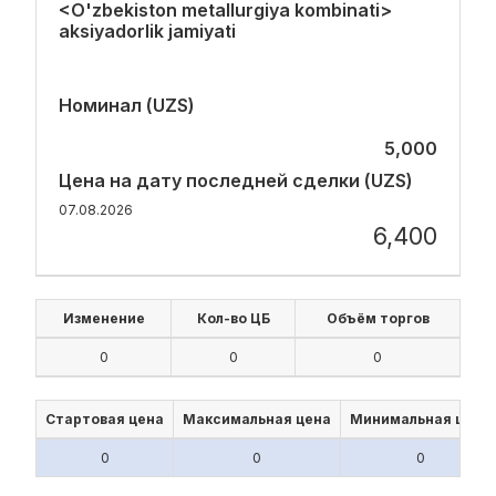
<O'zbekiston metallurgiya kombinati>
aksiyadorlik jamiyati
Номинал (UZS)
5,000
Цена на дату последней сделки (UZS)
07.08.2026
6,400
Изменение
Кол-во ЦБ
Объём торгов
0
0
0
Стартовая цена
Максимальная цена
Минимальная цена
0
0
0