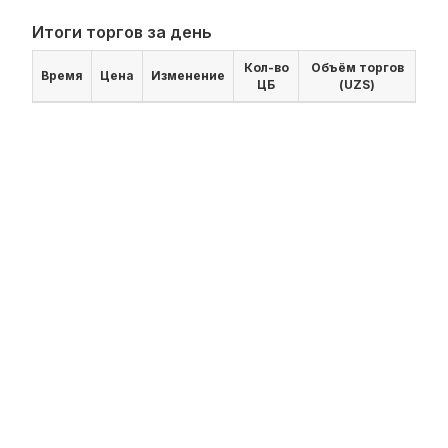
Итоги торгов за день
Кол-во
Объём торгов
Время
Цена
Изменение
ЦБ
(UZS)