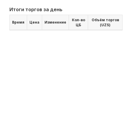
Итоги торгов за день
Кол-во
Объём торгов
Время
Цена
Изменение
ЦБ
(UZS)