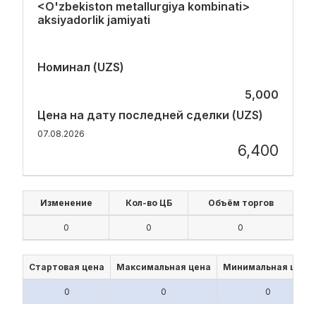
<O'zbekiston metallurgiya kombinati>
aksiyadorlik jamiyati
Номинал (UZS)
5,000
Цена на дату последней сделки (UZS)
07.08.2026
6,400
Изменение
Кол-во ЦБ
Объём торгов
0
0
0
Стартовая цена
Максимальная цена
Минимальная цена
0
0
0