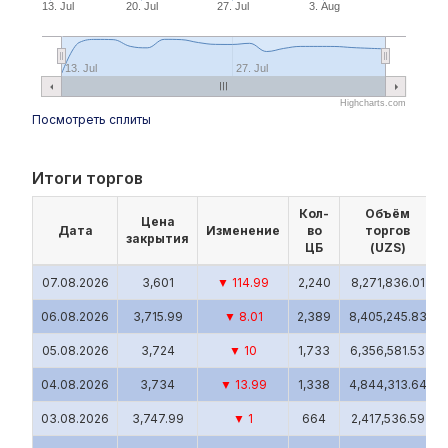
13. Jul
20. Jul
27. Jul
3. Aug
13. Jul
27. Jul
Highcharts.com
Посмотреть сплиты
Итоги торгов
Кол-
Объём
Цена
Дата
Изменение
во
торгов
закрытия
ЦБ
(UZS)
07.08.2026
3,601
▼ 114.99
2,240
8,271,836.01
06.08.2026
3,715.99
▼ 8.01
2,389
8,405,245.83
05.08.2026
3,724
▼ 10
1,733
6,356,581.53
04.08.2026
3,734
▼ 13.99
1,338
4,844,313.64
03.08.2026
3,747.99
▼ 1
664
2,417,536.59