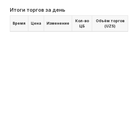
Итоги торгов за день
Кол-во
Объём торгов
Время
Цена
Изменение
ЦБ
(UZS)