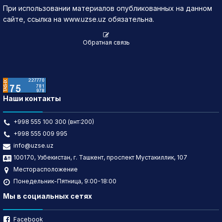
При использовании материалов опубликованных на данном
13.07.2026
3,800
▼ 22.99
498
1,890,680.6
сайте, ссылка на www.uzse.uz обязательна.
Обратная связь
Наши контакты
+998 555 100 300 (внт:200)
+998 555 009 995
info@uzse.uz
100170, Узбекистан, г. Ташкент, проспект Мустакиллик, 107
Месторасположение
Понедельник-Пятница, 9:00-18:00
Мы в социальных сетях
Facebook