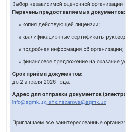
Выбор независимой оценочной организации ос
Перечень предоставляемых документов:
копия действующей лицензии;
ü
квалификационные сертификаты руководит
ü
подробная информация об организации;
ü
финансовое предложение на оказание услу
ü
Срок приёма документов:
до
2
апреля 2026 года.
Адрес для отправки документов (электронн
info@agmk.uz
, shx.nazarova@agmk.uz
Приглашаем все заинтересованные организаци