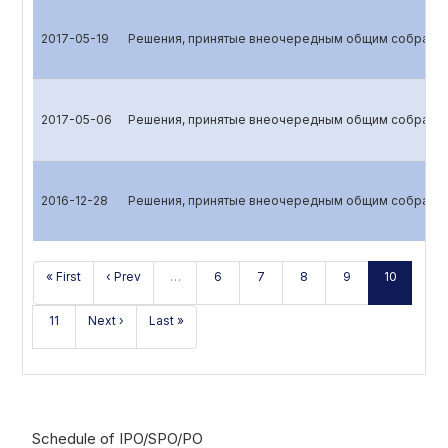
2017-05-19
Решения, принятые внеочередным общим собрани
2017-05-06
Решения, принятые внеочередным общим собрани
2016-12-28
Решения, принятые внеочередным общим собрани
« First
‹ Prev
…
6
7
8
9
10
11
Next ›
Last »
Schedule of IPO/SPO/PO