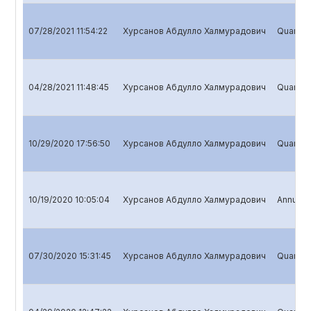
07/28/2021 11:54:22
Хурсанов Абдулло Халмурадович
Quarterl
04/28/2021 11:48:45
Хурсанов Абдулло Халмурадович
Quarterl
10/29/2020 17:56:50
Хурсанов Абдулло Халмурадович
Quarterl
10/19/2020 10:05:04
Хурсанов Абдулло Халмурадович
Annual r
07/30/2020 15:31:45
Хурсанов Абдулло Халмурадович
Quarterl