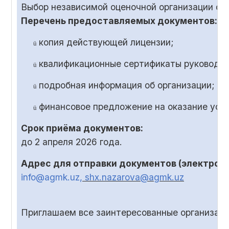
Выбор независимой оценочной организации ос
Перечень предоставляемых документов:
копия действующей лицензии;
ü
квалификационные сертификаты руководит
ü
подробная информация об организации;
ü
финансовое предложение на оказание услу
ü
Срок приёма документов:
до
2
апреля 2026 года.
Адрес для отправки документов (электронн
info@agmk.uz
, shx.nazarova@agmk.uz
Приглашаем все заинтересованные организаци