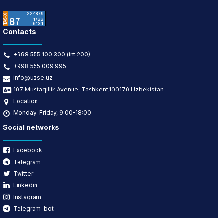
Contacts
+998 555 100 300 (int:200)
+998 555 009 995
info@uzse.uz
107 Mustaqillik Avenue, Tashkent,100170 Uzbekistan
Location
Monday-Friday, 9:00-18:00
Social networks
Facebook
Telegram
Twitter
Linkedin
Instagram
Telegram-bot