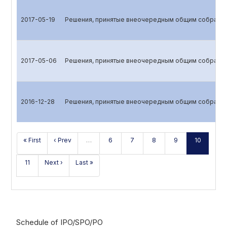
2017-05-19
Решения, принятые внеочередным общим собрани
2017-05-06
Решения, принятые внеочередным общим собрани
2016-12-28
Решения, принятые внеочередным общим собрани
« First
‹ Prev
…
6
7
8
9
10
11
Next ›
Last »
Schedule of IPO/SPO/PO