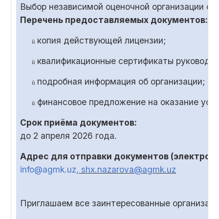
Выбор независимой оценочной организации ос
Перечень предоставляемых документов:
копия действующей лицензии;
ü
квалификационные сертификаты руководит
ü
подробная информация об организации;
ü
финансовое предложение на оказание услу
ü
Срок приёма документов:
до
2
апреля 2026 года.
Адрес для отправки документов (электронн
info@agmk.uz
, shx.nazarova@agmk.uz
Приглашаем все заинтересованные организаци