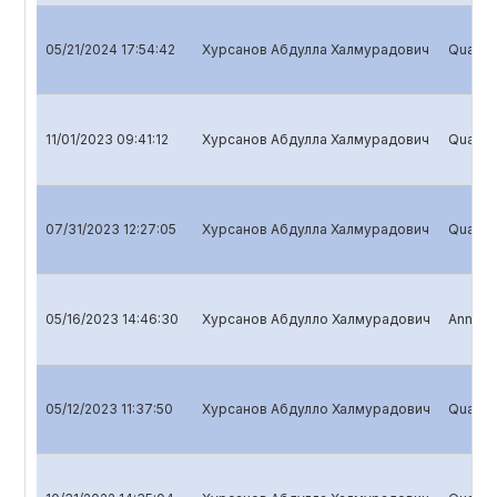
05/21/2024 17:54:42
Хурсанов Абдулла Халмурадович
Quarter
11/01/2023 09:41:12
Хурсанов Абдулла Халмурадович
Quarter
07/31/2023 12:27:05
Хурсанов Абдулла Халмурадович
Quarter
05/16/2023 14:46:30
Хурсанов Абдулло Халмурадович
Annual 
05/12/2023 11:37:50
Хурсанов Абдулло Халмурадович
Quarter