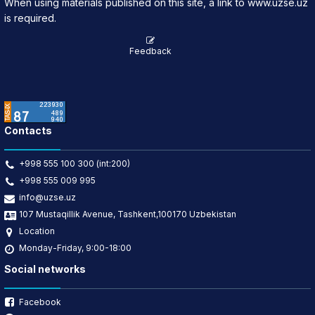
When using materials published on this site, a link to www.uzse.uz
is required.
Feedback
Contacts
+998 555 100 300 (int:200)
+998 555 009 995
info@uzse.uz
107 Mustaqillik Avenue, Tashkent,100170 Uzbekistan
Location
Monday-Friday, 9:00-18:00
Social networks
Facebook