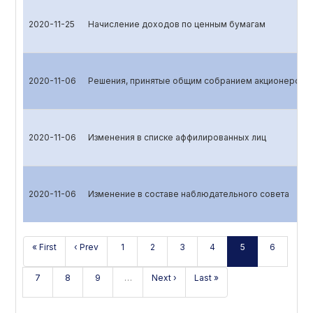
2020-11-25
Начисление доходов по ценным бумагам
2020-11-06
Решения, принятые общим собранием акционеров
2020-11-06
Изменения в списке аффилированных лиц
2020-11-06
Изменение в составе наблюдательного совета
« First
‹ Prev
1
2
3
4
5
6
7
8
9
…
Next ›
Last »