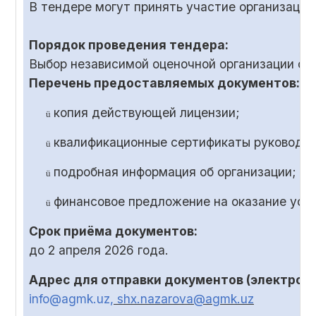
В тендере могут принять участие организаци
Порядок проведения тендера:
Выбор независимой оценочной организации ос
Перечень предоставляемых документов:
копия действующей лицензии;
ü
квалификационные сертификаты руководит
ü
подробная информация об организации;
ü
финансовое предложение на оказание услу
ü
Срок приёма документов:
до
2
апреля 2026 года.
Адрес для отправки документов (электронн
info@agmk.uz
, shx.nazarova@agmk.uz