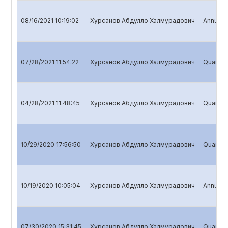
08/16/2021 10:19:02
Хурсанов Абдулло Халмурадович
Annual r
07/28/2021 11:54:22
Хурсанов Абдулло Халмурадович
Quarterl
04/28/2021 11:48:45
Хурсанов Абдулло Халмурадович
Quarterl
10/29/2020 17:56:50
Хурсанов Абдулло Халмурадович
Quarterl
10/19/2020 10:05:04
Хурсанов Абдулло Халмурадович
Annual r
07/30/2020 15:31:45
Хурсанов Абдулло Халмурадович
Quarterl