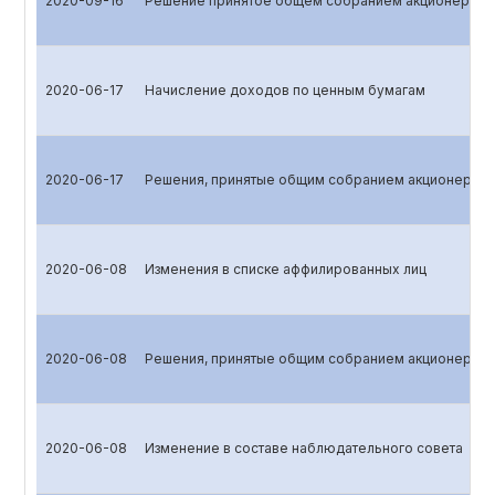
2020-09-16
Решение принятое общем собранием акционеров
2020-06-17
Начисление доходов по ценным бумагам
2020-06-17
Решения, принятые общим собранием акционеров
2020-06-08
Изменения в списке аффилированных лиц
2020-06-08
Решения, принятые общим собранием акционеров
2020-06-08
Изменение в составе наблюдательного совета