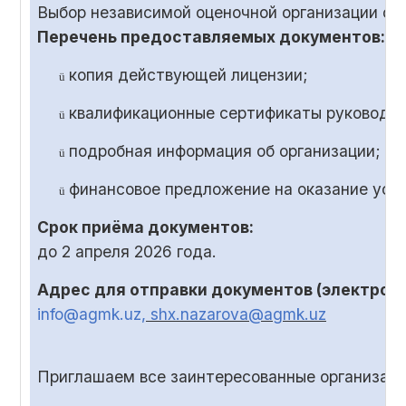
Выбор независимой оценочной организации ос
Перечень предоставляемых документов:
копия действующей лицензии;
ü
квалификационные сертификаты руководит
ü
подробная информация об организации;
ü
финансовое предложение на оказание услу
ü
Срок приёма документов:
до
2
апреля 2026 года.
Адрес для отправки документов (электронн
info@agmk.uz
, shx.nazarova@agmk.uz
Приглашаем все заинтересованные организаци