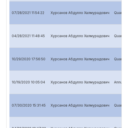
07/28/2021 11:54:22
Хурсанов Абдулло Халмурадович
Quarterl
04/28/2021 11:48:45
Хурсанов Абдулло Халмурадович
Quarterl
10/29/2020 17:56:50
Хурсанов Абдулло Халмурадович
Quarterl
10/19/2020 10:05:04
Хурсанов Абдулло Халмурадович
Annual r
07/30/2020 15:31:45
Хурсанов Абдулло Халмурадович
Quarterl