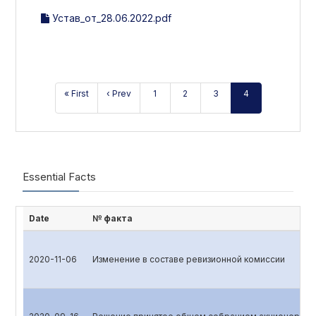
Устав_от_28.06.2022.pdf
« First
‹ Prev
1
2
3
4
Essential Facts
Date
№ факта
2020-11-06
Изменение в составе ревизионной комиссии