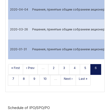
2020-04-04
Решения, принятые общим собранием акционеров
2020-03-26
Решения, принятые общим собранием акционеров
2020-01-31
Решения, принятые общим собранием акционеров
« First
‹ Prev
…
2
3
4
5
6
7
8
9
10
…
Next ›
Last »
Schedule of IPO/SPO/PO