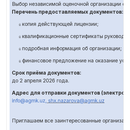
Выбор независимой оценочной организации ос
Перечень предоставляемых документов:
копия действующей лицензии;
ü
квалификационные сертификаты руководит
ü
подробная информация об организации;
ü
финансовое предложение на оказание услу
ü
Срок приёма документов:
до
2
апреля 2026 года.
Адрес для отправки документов (электронн
info@agmk.uz
, shx.nazarova@agmk.uz
Приглашаем все заинтересованные организаци