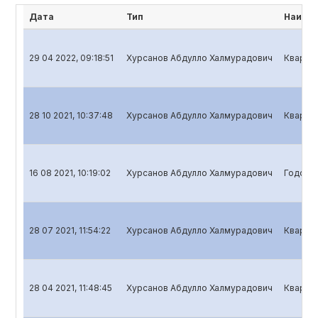
Дата
Тип
Наимен
29 04 2022, 09:18:51
Хурсанов Абдулло Халмурадович
Квартал
28 10 2021, 10:37:48
Хурсанов Абдулло Халмурадович
Квартал
16 08 2021, 10:19:02
Хурсанов Абдулло Халмурадович
Годовой
28 07 2021, 11:54:22
Хурсанов Абдулло Халмурадович
Квартал
28 04 2021, 11:48:45
Хурсанов Абдулло Халмурадович
Квартал