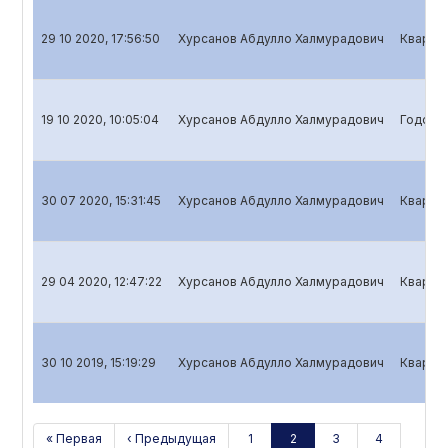
29 10 2020, 17:56:50
Хурсанов Абдулло Халмурадович
Квартал
19 10 2020, 10:05:04
Хурсанов Абдулло Халмурадович
Годовой
30 07 2020, 15:31:45
Хурсанов Абдулло Халмурадович
Квартал
29 04 2020, 12:47:22
Хурсанов Абдулло Халмурадович
Квартал
30 10 2019, 15:19:29
Хурсанов Абдулло Халмурадович
Квартал
« Первая
‹ Предыдущая
1
2
3
4