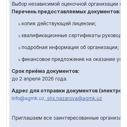
Выбор независимой оценочной организации ос
Перечень предоставляемых документов:
копия действующей лицензии;
ü
квалификационные сертификаты руководит
ü
подробная информация об организации;
ü
финансовое предложение на оказание услу
ü
Срок приёма документов:
до
2
апреля 2026 года.
Адрес для отправки документов (электронн
info@agmk.uz
, shx.nazarova@agmk.uz
Приглашаем все заинтересованные организаци