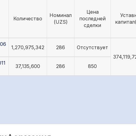
Цена
Номинал
Устав
Количество
последней
(UZS)
капитал
сделки
06
1,270,975,342
286
Отсутствует
374,119,7
11
37,135,600
286
850