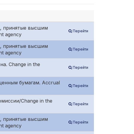
ния, принятые высшим
Перейти
nt agency
ния, принятые высшим
Перейти
nt agency
на. Change in the
Перейти
 ценным бумагам. Accrual
Перейти
комиссии/Change in the
Перейти
ния, принятые высшим
Перейти
nt agency