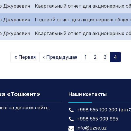
р Джураевич
Квартальный отчет для акционерных об
р Джураевич
Годовой отчет для акционерных общес
р Джураевич
Квартальный отчет для акционерных о
« Первая
‹ Предыдущая
1
2
3
4
жа «Тошкент»
Наши контакты
ых на данном сайте,
+998 555 100 300 (внт:
+998 555 009 995
info@uzse.uz