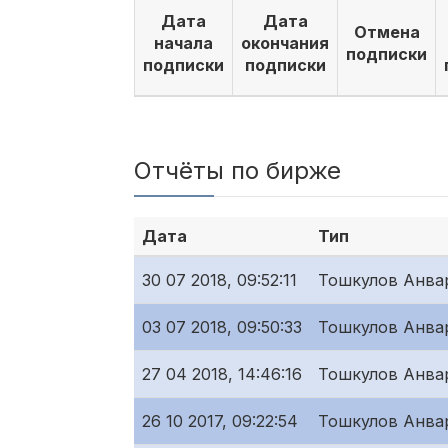
Дата
Дата
Отмена
начала
окончания
подписки
подписки
подписки
Отчёты по бирже
Дата
Тип
30 07 2018, 09:52:11
Тошкулов Анва
03 07 2018, 09:50:33
Тошкулов Анва
27 04 2018, 14:46:16
Тошкулов Анва
26 10 2017, 09:22:54
Тошкулов Анва