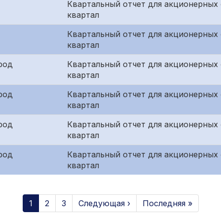
Квартальный отчет для акционерных 
квартал
Квартальный отчет для акционерных
квартал
род
Квартальный отчет для акционерных 
квартал
род
Квартальный отчет для акционерных 
квартал
род
Квартальный отчет для акционерных
квартал
род
Квартальный отчет для акционерных 
квартал
1
2
3
Следующая ›
Последняя »