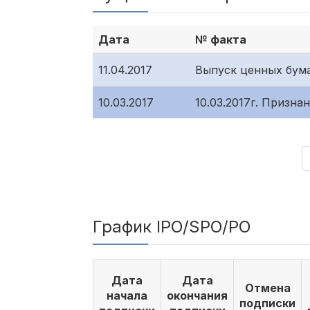
Дата
№ факта
11.04.2017
Выпуск ценных бумаг
10.03.2017
10.03.2017г. Призн
График IPO/SPO/PO
Дата
Дата
Отмена
начала
окончания
подписки