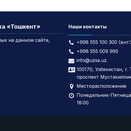
жа «Тошкент»
Наши контакты
ых на данном сайте,
+998 555 100 300 (внт:
+998 555 009 995
info@uzse.uz
100170, Узбекистан, г.
проспект Мустакиллик
Месторасположение
Понедельник-Пятница,
18:00