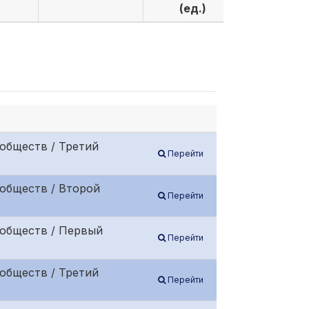
(ед.)
(ед.)
обществ / Третий
Перейти
обществ / Второй
Перейти
 обществ / Первый
Перейти
обществ / Третий
Перейти