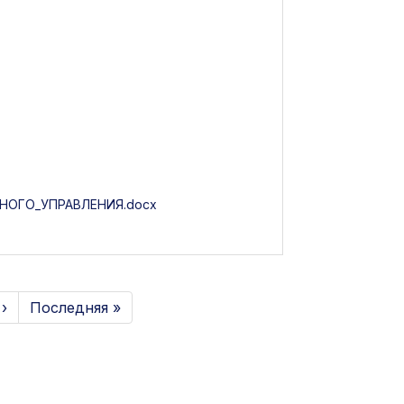
ОГО_УПРАВЛЕНИЯ.docx
›
Последняя »