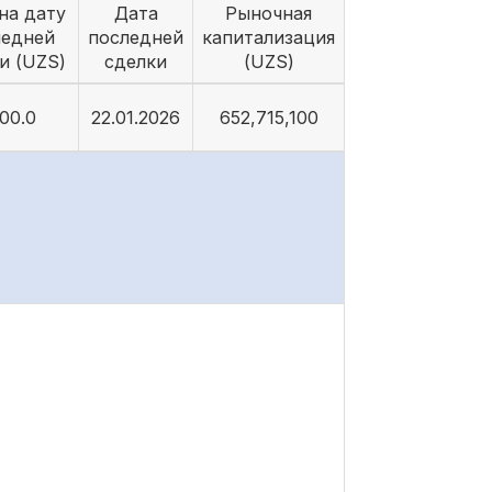
на дату
Дата
Рыночная
ледней
последней
капитализация
и (UZS)
сделки
(UZS)
00.0
22.01.2026
652,715,100