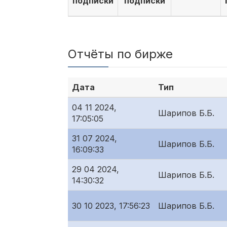
подписки
подписки
Отчёты по бирже
Дата
Тип
04 11 2024,
Шарипов Б.Б.
17:05:05
31 07 2024,
Шарипов Б.Б.
16:09:33
29 04 2024,
Шарипов Б.Б.
14:30:32
30 10 2023, 17:56:23
Шарипов Б.Б.