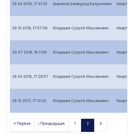
26 04 2019, 17:41:25
Шарипов Бекмурод Бахронович
Кварталь
29 10 2018, 17:57:06
Юлдашев Сухроб Ильхамович
Кварталь
30 07 2018, 16:11:56
Юлдашев Сухроб Ильхамович
Кварталь
26 04 2018, 17:26:57
Юлдашев Сухроб Ильхамович
Кварталь
26 10 2017, 17:10:32
Юлдашев Сухроб Ильхамович
Кварталь
« Первая
‹ Предыдущая
1
2
3