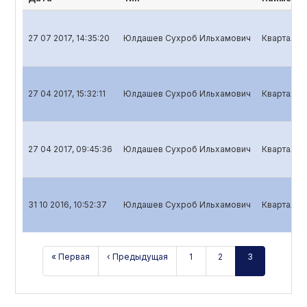
27 07 2017, 14:35:20
Юлдашев Сухроб Ильхамович
Квартальн
27 04 2017, 15:32:11
Юлдашев Сухроб Ильхамович
Квартальн
27 04 2017, 09:45:36
Юлдашев Сухроб Ильхамович
Квартальн
31 10 2016, 10:52:37
Юлдашев Сухроб Ильхамович
Квартальн
« Первая
‹ Предыдущая
1
2
3