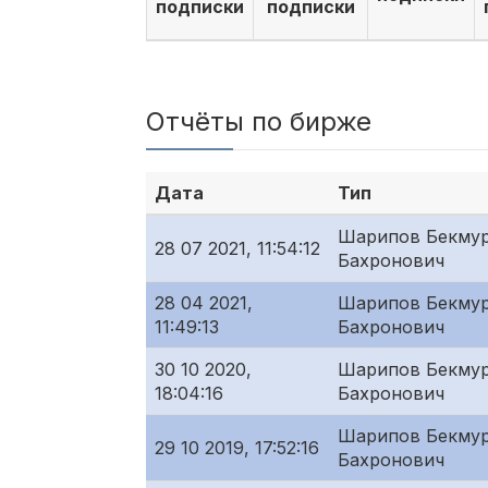
подписки
подписки
Отчёты по бирже
Дата
Тип
Шарипов Бекму
28 07 2021, 11:54:12
Бахронович
28 04 2021,
Шарипов Бекму
11:49:13
Бахронович
30 10 2020,
Шарипов Бекму
18:04:16
Бахронович
Шарипов Бекму
29 10 2019, 17:52:16
Бахронович