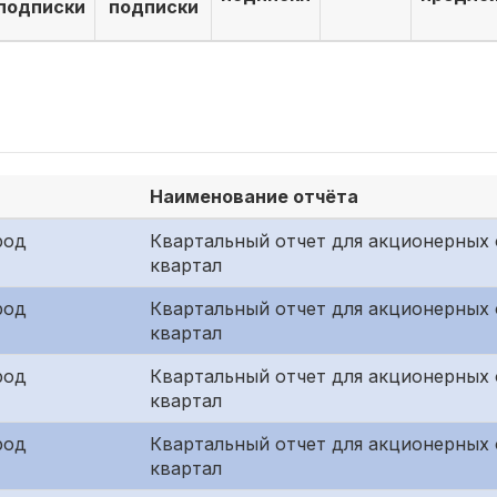
подписки
подписки
Наименование отчёта
род
Квартальный отчет для акционерных 
квартал
род
Квартальный отчет для акционерных
квартал
род
Квартальный отчет для акционерных 
квартал
род
Квартальный отчет для акционерных 
квартал