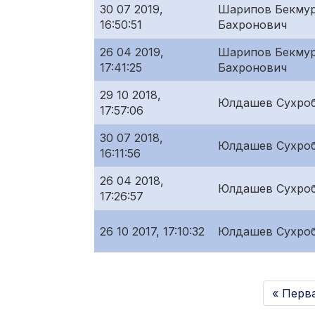
30 07 2019,
Шарипов Бекму
16:50:51
Бахронович
26 04 2019,
Шарипов Бекму
17:41:25
Бахронович
29 10 2018,
Юлдашев Сухроб
17:57:06
30 07 2018,
Юлдашев Сухроб
16:11:56
26 04 2018,
Юлдашев Сухроб
17:26:57
26 10 2017, 17:10:32
Юлдашев Сухроб
« Перв