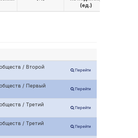
(ед.)
(ед.)
обществ / Второй
Перейти
 обществ / Первый
Перейти
обществ / Третий
Перейти
обществ / Третий
Перейти