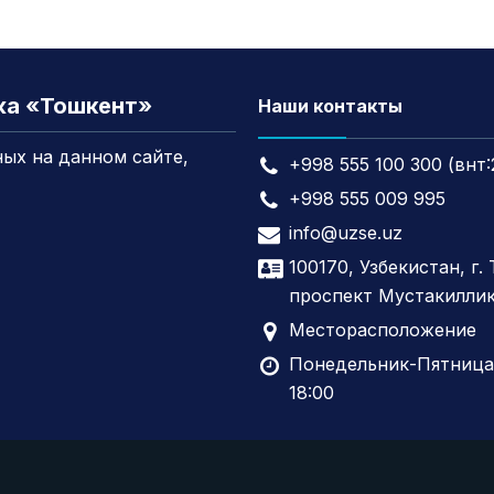
жа «Тошкент»
Наши контакты
ых на данном сайте,
+998 555 100 300 (внт:
+998 555 009 995
info@uzse.uz
100170, Узбекистан, г.
проспект Мустакиллик
Месторасположение
Понедельник-Пятница,
18:00