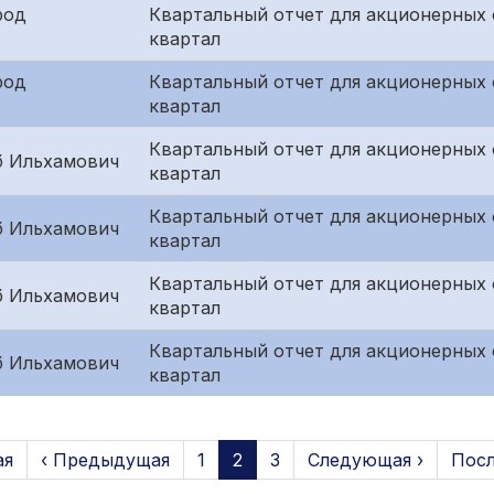
род
Квартальный отчет для акционерных 
квартал
род
Квартальный отчет для акционерных
квартал
Квартальный отчет для акционерных 
 Ильхамович
квартал
Квартальный отчет для акционерных 
 Ильхамович
квартал
Квартальный отчет для акционерных
 Ильхамович
квартал
Квартальный отчет для акционерных 
 Ильхамович
квартал
ая
‹ Предыдущая
1
2
3
Следующая ›
Посл