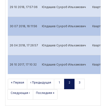
29 10 2018, 17:57:06
Юлдашев Сухроб Ильхамович
Кварталь
30 07 2018, 16:11:56
Юлдашев Сухроб Ильхамович
Кварталь
26 04 2018, 17:26:57
Юлдашев Сухроб Ильхамович
Кварталь
26 10 2017, 17:10:32
Юлдашев Сухроб Ильхамович
Кварталь
« Первая
‹ Предыдущая
1
2
3
Следующая ›
Последняя »