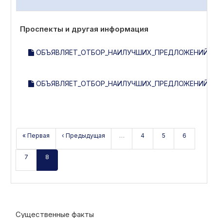
Проспекты и другая информация
ОБЪЯВЛЯЕТ_ОТБОР_НАИЛУЧШИХ_ПРЕДЛОЖЕНИЙ_НА
ОБЪЯВЛЯЕТ_ОТБОР_НАИЛУЧШИХ_ПРЕДЛОЖЕНИЙ_НА
« Первая
‹ Предыдущая
…
4
5
6
7
8
Существенные факты