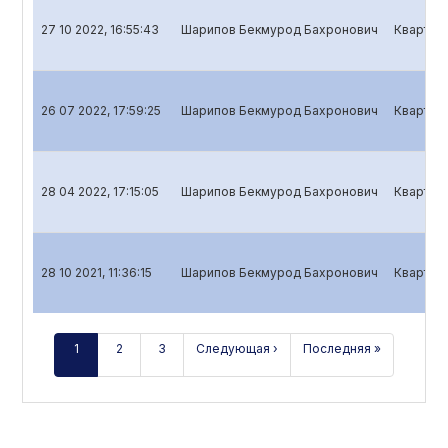
27 10 2022, 16:55:43
Шарипов Бекмурод Бахронович
Кварталь
26 07 2022, 17:59:25
Шарипов Бекмурод Бахронович
Кварталь
28 04 2022, 17:15:05
Шарипов Бекмурод Бахронович
Кварталь
28 10 2021, 11:36:15
Шарипов Бекмурод Бахронович
Кварталь
1
2
3
Следующая ›
Последняя »