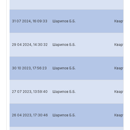
31 07 2024, 16:09:33
Шарипов Б.Б.
Кварталь
29 04 2024, 14:30:32
Шарипов Б.Б.
Кварталь
30 10 2023, 17:56:23
Шарипов Б.Б.
Кварталь
27 07 2023, 13:59:40
Шарипов Б.Б.
Кварталь
26 04 2023, 17:30:46
Шарипов Б.Б.
Кварталь