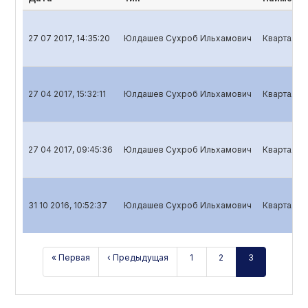
27 07 2017, 14:35:20
Юлдашев Сухроб Ильхамович
Квартальн
27 04 2017, 15:32:11
Юлдашев Сухроб Ильхамович
Квартальн
27 04 2017, 09:45:36
Юлдашев Сухроб Ильхамович
Квартальн
31 10 2016, 10:52:37
Юлдашев Сухроб Ильхамович
Квартальн
« Первая
‹ Предыдущая
1
2
3