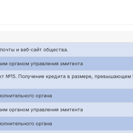
почты и веб-сайт общества.
им органом управления эмитента
кт №15. Получение кредита в размере, превышающем 
полнительного органа
им органом управления эмитента
полнительного органа