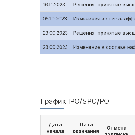
16.11.2023
Решения, принятые высш
05.10.2023
Изменения в списке афф
23.09.2023
Решения, принятые высш
23.09.2023
Изменение в составе на
График IPO/SPO/PO
Дата
Дата
Отмена
начала
окончания
подписки