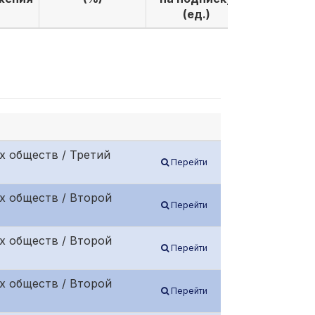
(ед.)
(ед.)
х обществ / Третий
Перейти
х обществ / Второй
Перейти
х обществ / Второй
Перейти
х обществ / Второй
Перейти