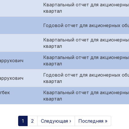
Квартальный отчет для акционерны
квартал
Годовой отчет для акционерных об
Квартальный отчет для акционерны
квартал
Квартальный отчет для акционерны
аррухович
квартал
Годовой отчет для акционерных об
аррухович
квартал
гбек
Квартальный отчет для акционерны
квартал
1
2
Следующая ›
Последняя »