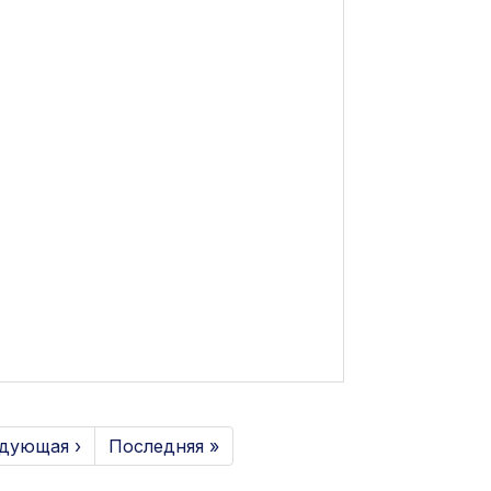
дующая ›
Последняя »