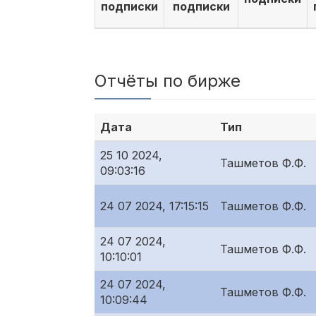
подписки
подписки
Отчёты по бирже
Дата
Тип
25 10 2024,
Ташметов Ф.Ф.
09:03:16
24 07 2024, 17:15:15
Ташметов Ф.Ф.
24 07 2024,
Ташметов Ф.Ф.
10:10:01
24 07 2024,
Ташметов Ф.Ф.
10:09:44