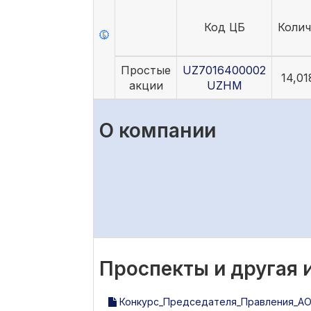
Код ЦБ
Колич
Простые
UZ7016400002
14,01
акции
UZHM
О компании
Проспекты и другая
Конкурс_Председателя_Правления_АО