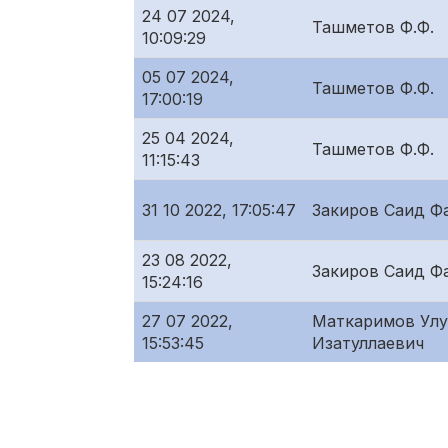
24 07 2024,
Ташметов Ф.Ф.
10:09:29
05 07 2024,
Ташметов Ф.Ф.
17:00:19
25 04 2024,
Ташметов Ф.Ф.
11:15:43
31 10 2022, 17:05:47
Закиров Саид Ф
23 08 2022,
Закиров Саид Ф
15:24:16
27 07 2022,
Маткаримов Улу
15:53:45
Изатуллаевич