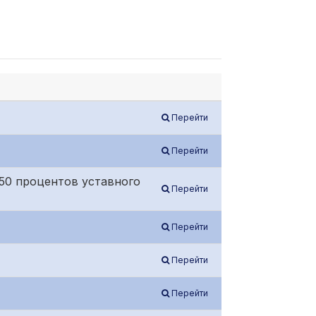
Перейти
Перейти
50 процентов уставного
Перейти
Перейти
Перейти
Перейти