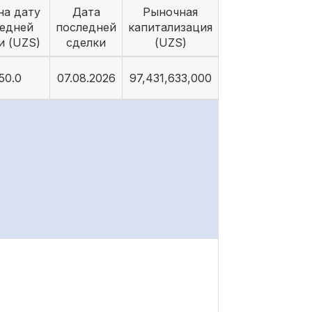
на дату
Дата
Рыночная
едней
последней
капитализация
и (UZS)
сделки
(UZS)
50.0
07.08.2026
97,431,633,000