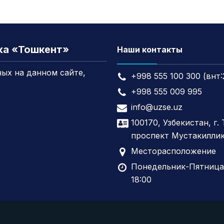
жа «Тошкент»
Наши контакты
ых на данном сайте,
+998 555 100 300 (внт:
+998 555 009 995
info@uzse.uz
100170, Узбекистан, г.
проспект Мустакиллик
Месторасположение
Понедельник-Пятница,
18:00