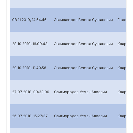
08 11 2019, 14:54:46
Эгамназаров Бекзод Султанович
Годовой
28 10 2019, 16:09:43
Эгамназаров Бекзод Султанович
Квартал
29 10 2018, 11:40:56
Эгамназаров Бекзод Султанович
Квартал
27 07 2018, 09:33:00
Саитмуродов Усман Алоевич
Квартал
26 07 2018, 15:27:37
Саитмуродов Усман Алоевич
Квартал