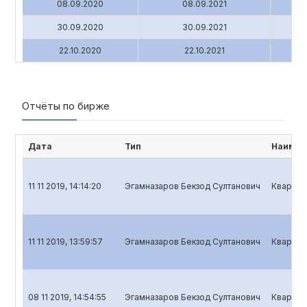
08.09.2020
08.09.2021
30.09.2020
30.09.2021
22.10.2020
22.10.2021
Отчёты по бирже
Дата
Тип
Наимен
11 11 2019, 14:14:20
Эгамназаров Бекзод Султанович
Квартал
11 11 2019, 13:59:57
Эгамназаров Бекзод Султанович
Квартал
08 11 2019, 14:54:55
Эгамназаров Бекзод Султанович
Квартал