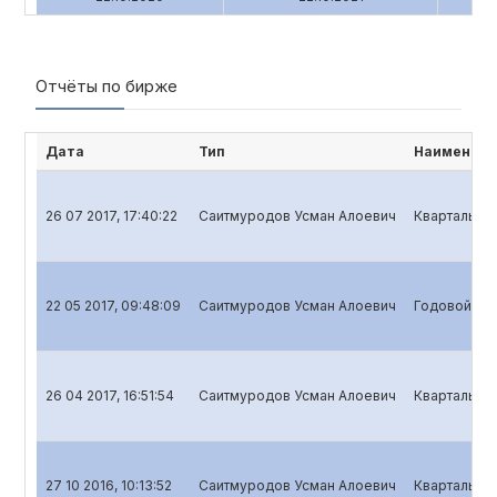
Отчёты по бирже
Дата
Тип
Наименова
26 07 2017, 17:40:22
Саитмуродов Усман Алоевич
Квартальный
22 05 2017, 09:48:09
Саитмуродов Усман Алоевич
Годовой от
26 04 2017, 16:51:54
Саитмуродов Усман Алоевич
Квартальный
27 10 2016, 10:13:52
Саитмуродов Усман Алоевич
Квартальный