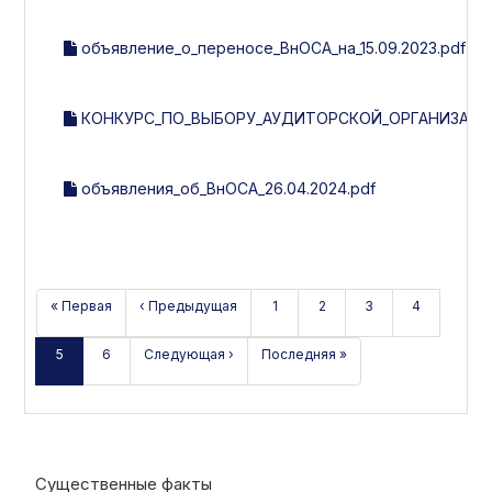
объявление_о_переносе_ВнОСА_на_15.09.2023.pdf
КОНКУРС_ПО_ВЫБОРУ_АУДИТОРСКОЙ_ОРГАНИЗАЦИИ
объявления_об_ВнОСА_26.04.2024.pdf
« Первая
‹ Предыдущая
1
2
3
4
5
6
Следующая ›
Последняя »
Существенные факты