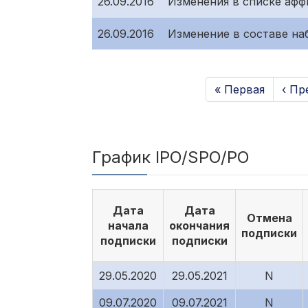
26.09.2016
Изменения в списке аф
26.09.2016
Изменение в составе на
« Первая
‹ П
График IPO/SPO/PO
Дата
Дата
Отмена
начала
окончания
подписки
подписки
подписки
29.05.2020
29.05.2021
N
09.07.2020
09.07.2021
N