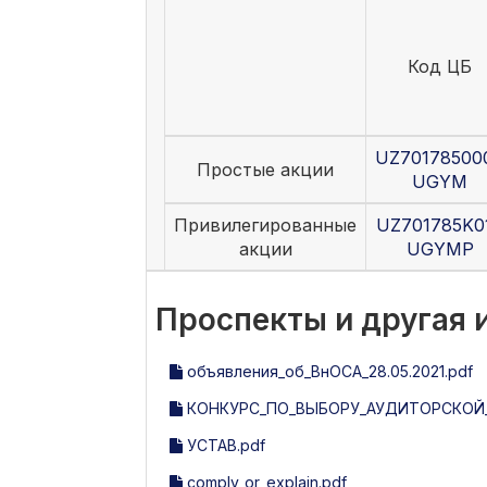
Код ЦБ
UZ70178500
Простые акции
UGYM
Привилегированные
UZ701785K0
акции
UGYMP
Проспекты и другая
объявления_об_ВнОСА_28.05.2021.pdf
КОНКУРС_ПО_ВЫБОРУ_АУДИТОРСКОЙ_
УСТАВ.pdf
comply_or_explain.pdf