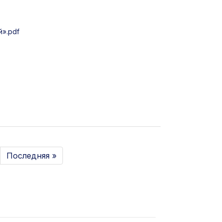
».pdf
Последняя »