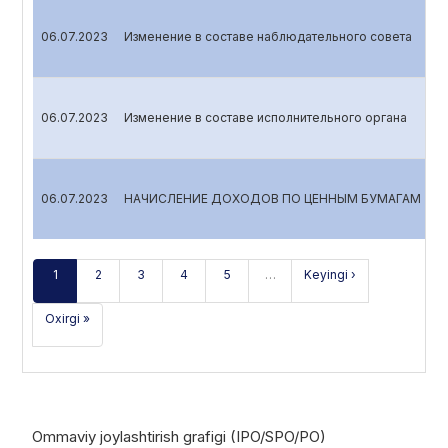
06.07.2023
Изменение в составе наблюдательного совета
06.07.2023
Изменение в составе исполнительного органа
06.07.2023
НАЧИСЛЕНИЕ ДОХОДОВ ПО ЦЕННЫМ БУМАГАМ
1
2
3
4
5
…
Keyingi ›
Oxirgi »
Ommaviy joylashtirish grafigi (IPO/SPO/PO)