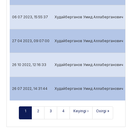
06 07 2023, 15:55:37
Худайберганов Умид Аллаберганович
Ak
27 04 2023, 09:07:00
Худайберганов Умид Аллаберганович
Ak
26 10 2022, 12:16:33
Худайберганов Умид Аллаберганович
Ak
26 07 2022, 14:31:44
Худайберганов Умид Аллаберганович
Ak
1
2
3
4
Keyingi ›
Oxirgi »