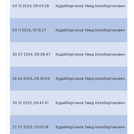
04 12 2024, 09:04:29
Худайберганов Умид Аллаберганович
Ak
04 11 2024, 10:15:27
Худайберганов Умид Аллаберганович
Ak
30 07 2024, 09:38:47
Худайберганов Умид Аллаберганович
Ak
29 04 2024, 09:45:04
Худайберганов Умид Аллаберганович
Ak
30 10 2023, 09:42:41
Худайберганов Умид Аллаберганович
Ak
27 07 2023, 13:00:18
Худайберганов Умид Аллаберганович
Ak