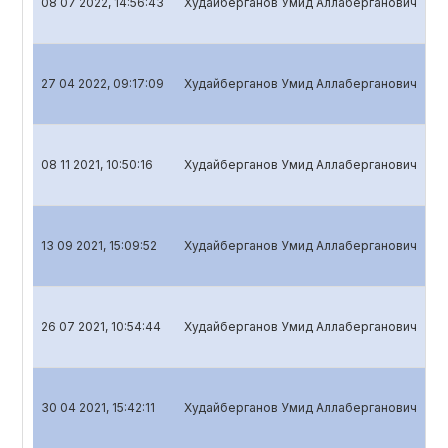
08 07 2022, 14:56:43
Худайберганов Умид Аллаберганович
Го
27 04 2022, 09:17:09
Худайберганов Умид Аллаберганович
Кв
08 11 2021, 10:50:16
Худайберганов Умид Аллаберганович
Кв
13 09 2021, 15:09:52
Худайберганов Умид Аллаберганович
Го
26 07 2021, 10:54:44
Худайберганов Умид Аллаберганович
Кв
30 04 2021, 15:42:11
Худайберганов Умид Аллаберганович
Кв