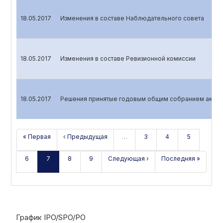
18.05.2017
Изменения в составе Наблюдательного совета
18.05.2017
Изменения в составе Ревизионной комиссии
18.05.2017
Решения принятые годовым общим собранием акцио
« Первая
‹ Предыдущая
…
3
4
5
6
7
8
9
Следующая ›
Последняя »
График IPO/SPO/PO