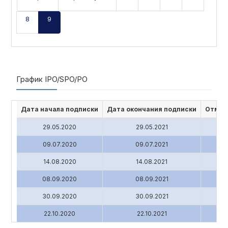
8
9
График IPO/SPO/PO
Дата начала подписки
Дата окончания подписки
Отмен
29.05.2020
29.05.2021
09.07.2020
09.07.2021
14.08.2020
14.08.2021
08.09.2020
08.09.2021
30.09.2020
30.09.2021
22.10.2020
22.10.2021