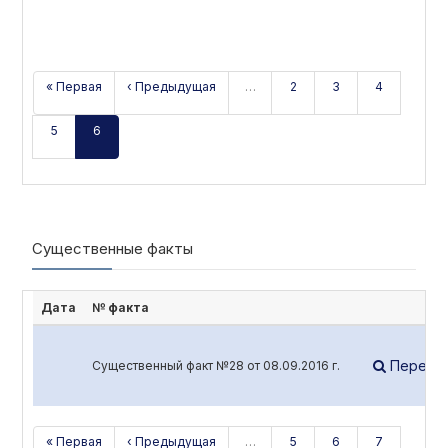
« Первая
‹ Предыдущая
…
2
3
4
5
6
Существенные факты
Дата
№ факта
Перейт
Существенный факт №28 от 08.09.2016 г.
« Первая
‹ Предыдущая
…
5
6
7