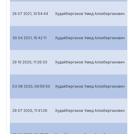
26 07 2021, 10:54:44
Худайберганов Умид Аллаберганович
Кв
30 04 2021, 15:42:11
Худайберганов Умид Аллаберганович
Кв
29 10 2020, 11:26:33
Худайберганов Умид Аллаберганович
Кв
03 08 2020, 09:59:00
Худайберганов Умид Аллаберганович
Го
29 07 2020, 11:41:29
Худайберганов Умид Аллаберганович
Кв