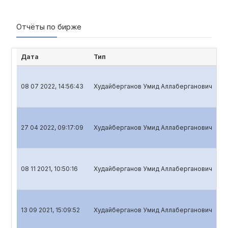
Отчёты по бирже
Дата
Тип
Н
08 07 2022, 14:56:43
Худайберганов Умид Аллаберганович
Го
27 04 2022, 09:17:09
Худайберганов Умид Аллаберганович
Кв
08 11 2021, 10:50:16
Худайберганов Умид Аллаберганович
Кв
13 09 2021, 15:09:52
Худайберганов Умид Аллаберганович
Го