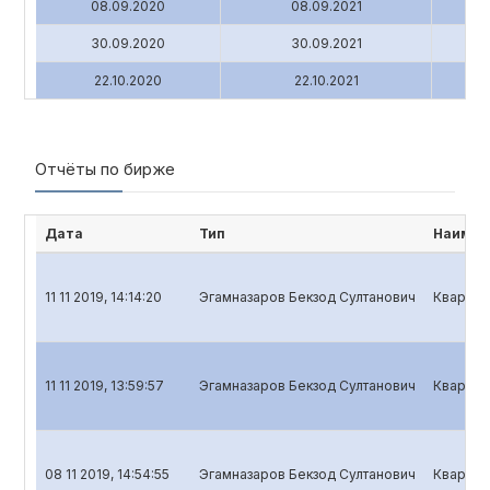
08.09.2020
08.09.2021
30.09.2020
30.09.2021
22.10.2020
22.10.2021
Отчёты по бирже
Дата
Тип
Наимен
11 11 2019, 14:14:20
Эгамназаров Бекзод Султанович
Квартал
11 11 2019, 13:59:57
Эгамназаров Бекзод Султанович
Квартал
08 11 2019, 14:54:55
Эгамназаров Бекзод Султанович
Квартал