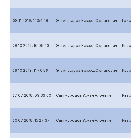
08 11 2019, 14:54:46
Эгамназаров Бекзод Султанович
Годовой
28 10 2019, 16:09:43
Эгамназаров Бекзод Султанович
Квартал
29 10 2018, 11:40:56
Эгамназаров Бекзод Султанович
Квартал
27 07 2018, 09:33:00
Саитмуродов Усман Алоевич
Квартал
26 07 2018, 15:27:37
Саитмуродов Усман Алоевич
Квартал