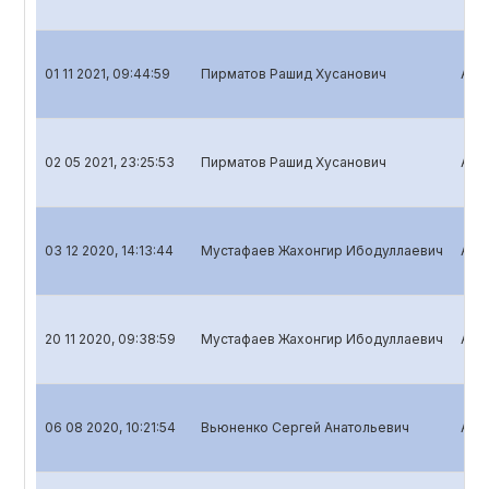
01 11 2021, 09:44:59
Пирматов Рашид Хусанович
Aksi
02 05 2021, 23:25:53
Пирматов Рашид Хусанович
Aksi
03 12 2020, 14:13:44
Мустафаев Жахонгир Ибодуллаевич
Aksi
20 11 2020, 09:38:59
Мустафаев Жахонгир Ибодуллаевич
Aksi
06 08 2020, 10:21:54
Вьюненко Сергей Анатольевич
Aksi