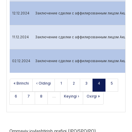
12.12.2024
Заключение сделки с аффилированным лицом Акцион
11.12.2024
Заключение сделки с аффилированным лицом Акцион
02.12.2024
Заключение сделки с аффилированным лицом Акцион
« Birinchi
‹ Oldingi
1
2
3
4
5
6
7
8
…
Keyingi ›
Oxirgi »
Ommaviy joylashtirish grafigi (IPO/SPO/PO)