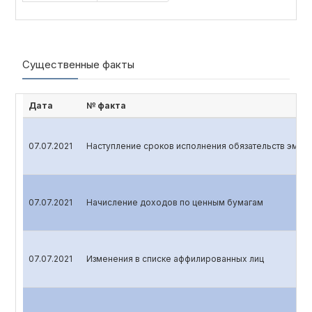
Существенные факты
Дата
№ факта
07.07.2021
Наступление сроков исполнения обязательств эмите
07.07.2021
Начисление доходов по ценным бумагам
07.07.2021
Изменения в списке аффилированных лиц