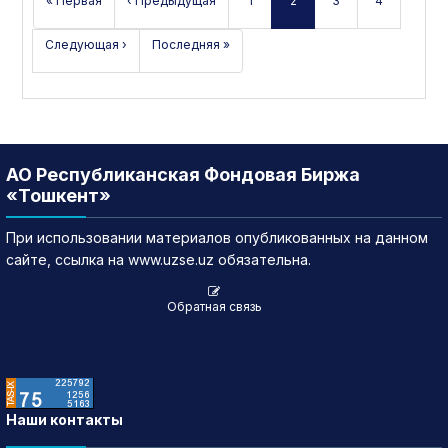
« Первая
‹ Предыдущая
1
2
3
4
Следующая ›
Последняя »
АО Республиканская Фондовая Биржа
«Тошкент»
При использовании материалов опубликованных на данном
сайте, ссылка на www.uzse.uz обязательна.
Обратная связь
Наши контакты