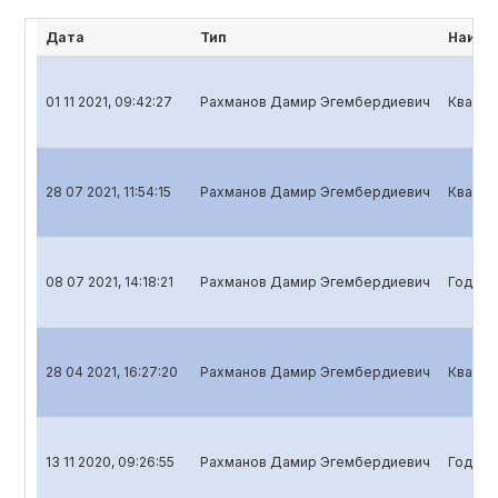
Дата
Тип
Наиме
01 11 2021, 09:42:27
Рахманов Дамир Эгембердиевич
Кварта
28 07 2021, 11:54:15
Рахманов Дамир Эгембердиевич
Кварта
08 07 2021, 14:18:21
Рахманов Дамир Эгембердиевич
Годово
28 04 2021, 16:27:20
Рахманов Дамир Эгембердиевич
Кварта
13 11 2020, 09:26:55
Рахманов Дамир Эгембердиевич
Годово