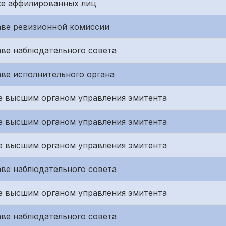
ке аффилированных лиц
аве ревизионной комиссии
аве наблюдательного совета
аве исполнительного органа
е высшим органом управления эмитента
е высшим органом управления эмитента
е высшим органом управления эмитента
аве наблюдательного совета
е высшим органом управления эмитента
аве наблюдательного совета