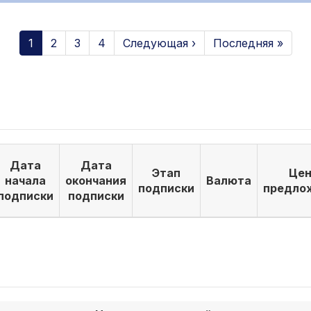
1
2
3
4
Следующая ›
Последняя »
Дата
Дата
Этап
Цен
начала
окончания
Валюта
подписки
предло
подписки
подписки