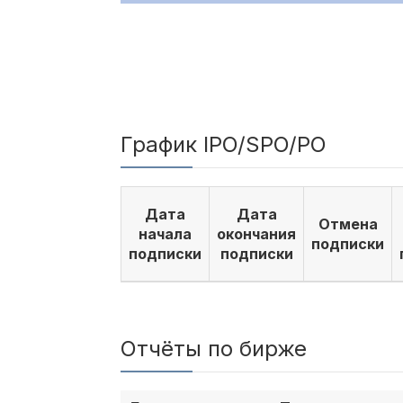
График IPO/SPO/PO
Дата
Дата
Отмена
начала
окончания
подписки
подписки
подписки
Отчёты по бирже