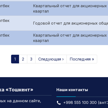
тбек
Квартальный отчет для акционерных 
квартал
тбек
Годовой отчет для акционерных общ
тбек
Квартальный отчет для акционерных
квартал
1
2
3
Следующая ›
Последняя »
жа «Тошкент»
Наши контакты
ых на данном сайте,
+998 555 100 300 (внт: