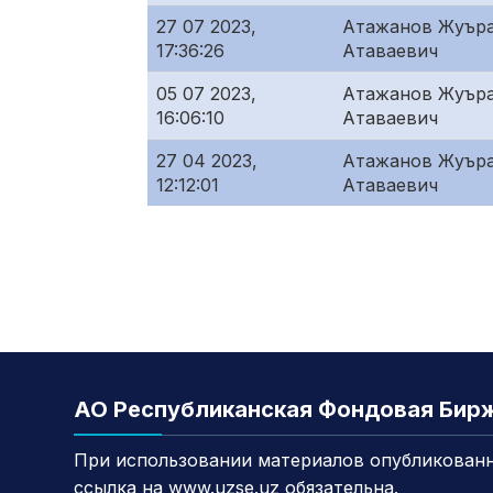
27 07 2023,
Атажанов Жуъра
17:36:26
Атаваевич
05 07 2023,
Атажанов Жуъра
16:06:10
Атаваевич
27 04 2023,
Атажанов Жуъра
12:12:01
Атаваевич
АО Республиканская Фондовая Бир
При использовании материалов опубликованн
ссылка на www.uzse.uz обязательна.