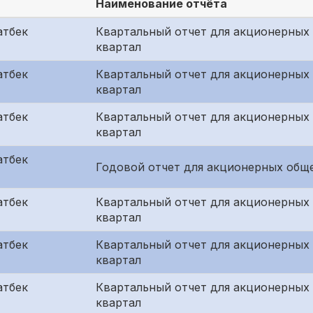
Наименование отчёта
атбек
Квартальный отчет для акционерных 
квартал
атбек
Квартальный отчет для акционерных 
квартал
атбек
Квартальный отчет для акционерных 
квартал
атбек
Годовой отчет для акционерных общ
атбек
Квартальный отчет для акционерных
квартал
атбек
Квартальный отчет для акционерных 
квартал
атбек
Квартальный отчет для акционерных 
квартал