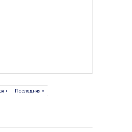
я ›
Последняя »