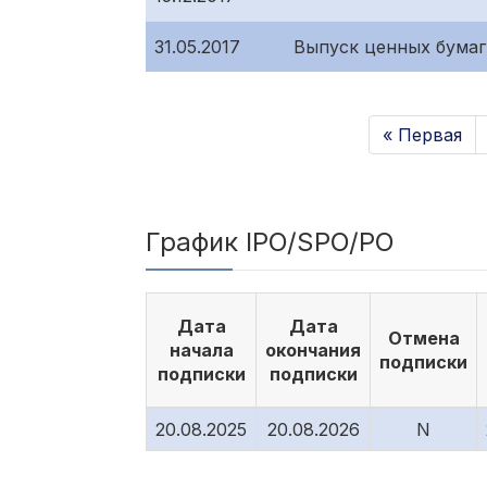
31.05.2017
Выпуск ценных бумаг
« Первая
График IPO/SPO/PO
Дата
Дата
Отмена
начала
окончания
подписки
подписки
подписки
20.08.2025
20.08.2026
N