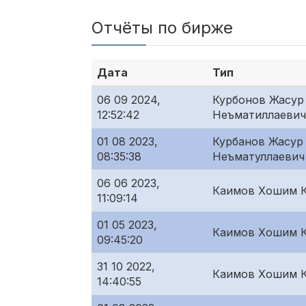
Отчёты по бирже
Дата
Тип
06 09 2024,
Курбонов Жасур
12:52:42
Неъматиллаевич
01 08 2023,
Курбанов Жасур
08:35:38
Неъматуллаевич
06 06 2023,
Каимов Хошим 
11:09:14
01 05 2023,
Каимов Хошим 
09:45:20
31 10 2022,
Каимов Хошим 
14:40:55