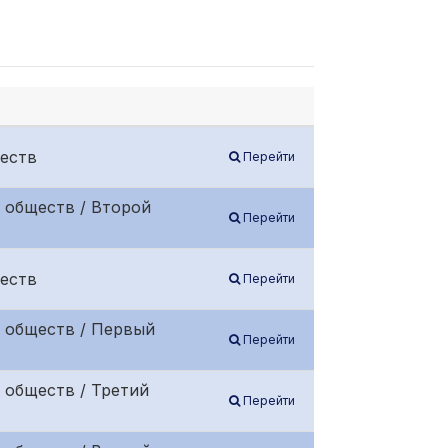
еств
Перейти
 обществ / Второй
Перейти
еств
Перейти
 обществ / Первый
Перейти
 обществ / Третий
Перейти