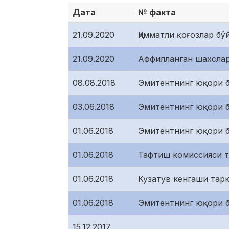
Дата
№ факта
21.09.2020
Қимматли қоғозлар б
21.09.2020
Аффилланган шахслар
08.08.2018
Эмитентнинг юқори б
03.06.2018
Эмитентнинг юқори б
01.06.2018
Эмитентнинг юқори б
01.06.2018
Тафтиш комиссияси т
01.06.2018
Кузатув кенгаши тар
01.06.2018
Эмитентнинг юқори б
15.12.2017