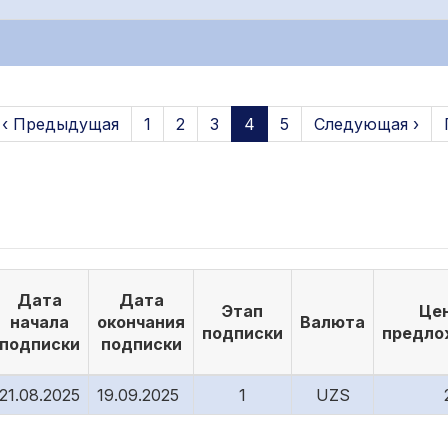
‹ Предыдущая
1
2
3
4
5
Следующая ›
Дата
Дата
Этап
Це
начала
окончания
Валюта
подписки
предло
подписки
подписки
21.08.2025
19.09.2025
1
UZS