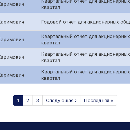
Квартальный отчет для акционерных
Каримович
квартал
Каримович
Годовой отчет для акционерных общ
Квартальный отчет для акционерных
Каримович
квартал
Квартальный отчет для акционерных
Каримович
квартал
Квартальный отчет для акционерных
Каримович
квартал
1
2
3
Следующая ›
Последняя »