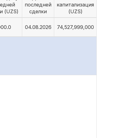
ледней
последней
капитализация
и (UZS)
сделки
(UZS)
000.0
04.08.2026
74,527,999,000