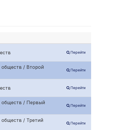
еств
Перейти
 обществ / Второй
Перейти
еств
Перейти
 обществ / Первый
Перейти
 обществ / Третий
Перейти