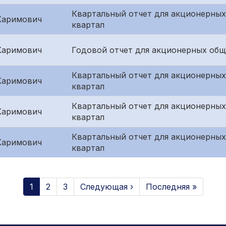
Квартальный отчет для акционерных
Каримович
квартал
Каримович
Годовой отчет для акционерных общ
Квартальный отчет для акционерных
Каримович
квартал
Квартальный отчет для акционерных
Каримович
квартал
Квартальный отчет для акционерных
Каримович
квартал
1
2
3
Следующая ›
Последняя »