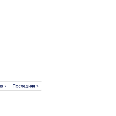
я ›
Последняя »