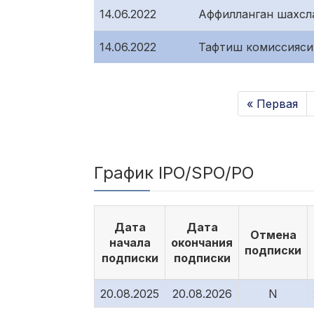
14.06.2022
Аффилланган шахсл
14.06.2022
Тафтиш комиссияси
« Первая
График IPO/SPO/PO
Дата
Дата
Отмена
начала
окончания
подписки
подписки
подписки
20.08.2025
20.08.2026
N