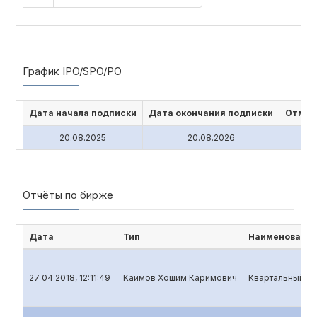
График IPO/SPO/PO
Дата начала подписки
Дата окончания подписки
Отмен
20.08.2025
20.08.2026
Отчёты по бирже
Дата
Тип
Наименование
27 04 2018, 12:11:49
Каимов Хошим Каримович
Квартальный от