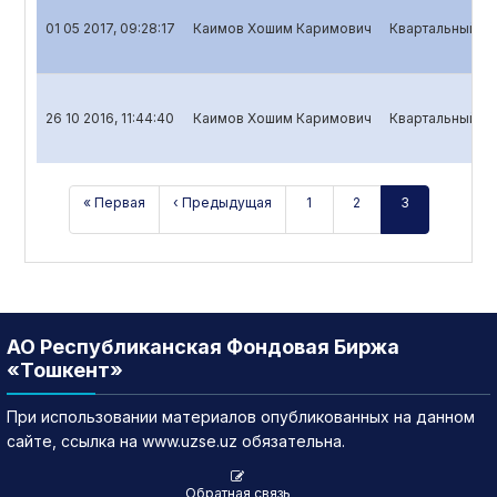
01 05 2017, 09:28:17
Каимов Хошим Каримович
Квартальный от
26 10 2016, 11:44:40
Каимов Хошим Каримович
Квартальный от
« Первая
‹ Предыдущая
1
2
3
АО Республиканская Фондовая Биржа
«Тошкент»
При использовании материалов опубликованных на данном
сайте, ссылка на www.uzse.uz обязательна.
Обратная связь