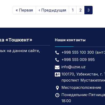
« Первая
‹ Предыдущая
1
2
3
жа «Тошкент»
Наши контакты
ых на данном сайте,
+998 555 100 300 (внт:
+998 555 009 995
info@uzse.uz
100170, Узбекистан, г.
проспект Мустакиллик
Месторасположение
Понедельник-Пятница,
18:00