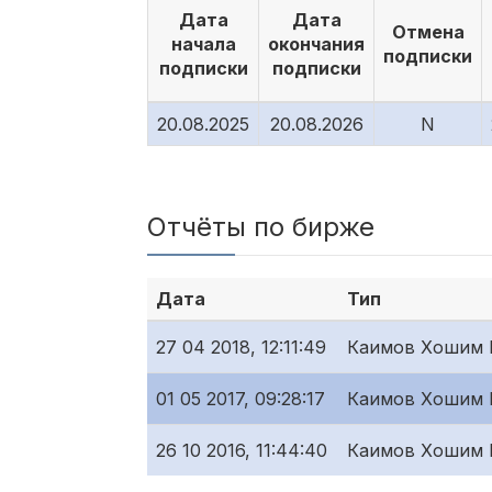
Дата
Дата
Отмена
начала
окончания
подписки
подписки
подписки
20.08.2025
20.08.2026
N
Отчёты по бирже
Дата
Тип
27 04 2018, 12:11:49
Каимов Хошим 
01 05 2017, 09:28:17
Каимов Хошим 
26 10 2016, 11:44:40
Каимов Хошим 