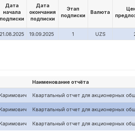
Дата
Дата
Этап
Це
начала
окончания
Валюта
подписки
предло
подписки
подписки
21.08.2025
19.09.2025
1
UZS
Наименование отчёта
Каримович
Квартальный отчет для акционерных общ
Каримович
Квартальный отчет для акционерных общ
Каримович
Квартальный отчет для акционерных общ