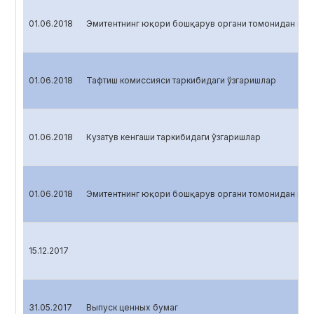
01.06.2018
Эмитентнинг юқори бошқарув органи томонидан қаб
01.06.2018
Тафтиш комиссияси таркибидаги ўзгаришлар
01.06.2018
Кузатув кенгаши таркибидаги ўзгаришлар
01.06.2018
Эмитентнинг юқори бошқарув органи томонидан қаб
15.12.2017
31.05.2017
Выпуск ценных бумаг