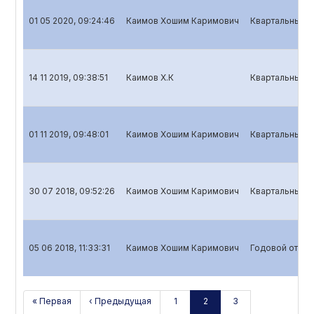
01 05 2020, 09:24:46
Каимов Хошим Каримович
Квартальный о
14 11 2019, 09:38:51
Каимов Х.К
Квартальный о
01 11 2019, 09:48:01
Каимов Хошим Каримович
Квартальный о
30 07 2018, 09:52:26
Каимов Хошим Каримович
Квартальный о
05 06 2018, 11:33:31
Каимов Хошим Каримович
Годовой отчет
« Первая
‹ Предыдущая
1
2
3