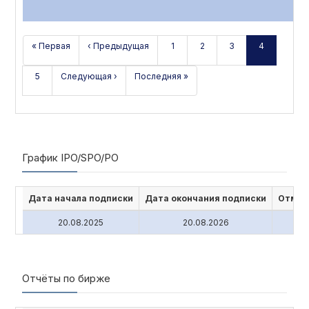
« Первая
‹ Предыдущая
1
2
3
4
5
Следующая ›
Последняя »
График IPO/SPO/PO
Дата начала подписки
Дата окончания подписки
Отмен
20.08.2025
20.08.2026
Отчёты по бирже