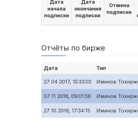
Дата
Дата
Отмена
начала
окончания
подписки
подписки
подписки
Отчёты по бирже
Дата
Тип
27 04 2017, 15:33:02
Иминов Тохирж
07 11 2016, 09:01:58
Иминов Тохирж
27 10 2016, 17:34:15
Иминов Тохирж