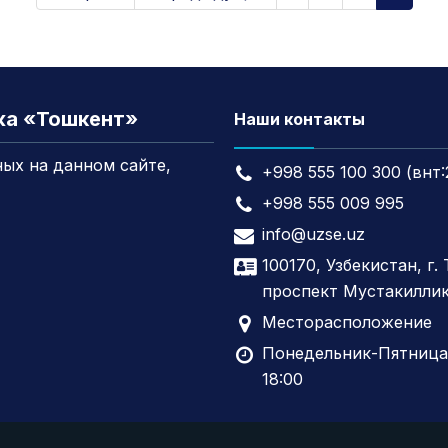
жа «Тошкент»
Наши контакты
ых на данном сайте,
+998 555 100 300 (внт:
+998 555 009 995
info@uzse.uz
100170, Узбекистан, г.
проспект Мустакиллик
Месторасположение
Понедельник-Пятница,
18:00