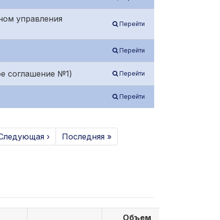
ном управления
Перейти
Перейти
е соглашение №1)
Перейти
Перейти
Следующая ›
Последняя »
Объем
Объем