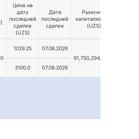
Цена на
дату
Дата
Рыночная
последней
последней
капитализация
)
сделки
сделки
(UZS)
(UZS)
1029.25
07.08.2026
60
91,750,294,264.5
3100.0
07.08.2026