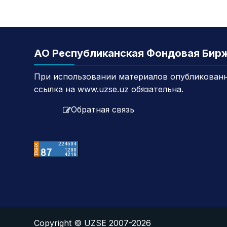
АО Республиканская Фондовая Бир
При использовании материалов опубликованн
ссылка на www.uzse.uz обязательна.
Обратная связь
Copyright © UZSE 2007-2026