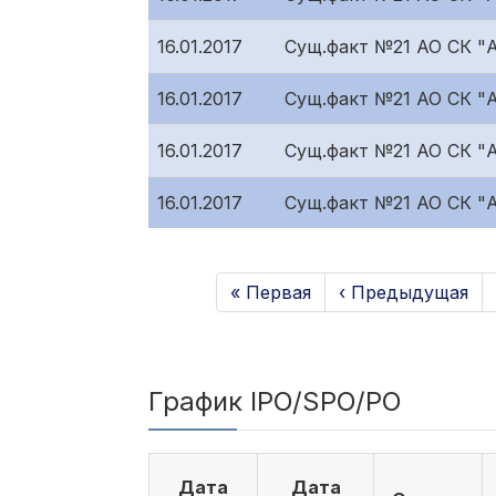
16.01.2017
Сущ.факт №21 АО СК "
16.01.2017
Сущ.факт №21 АО СК "
16.01.2017
Сущ.факт №21 АО СК "A
16.01.2017
Сущ.факт №21 АО СК "A
« Первая
‹ Предыдущая
График IPO/SPO/PO
Дата
Дата