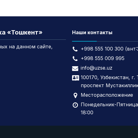
жа «Тошкент»
Наши контакты
ых на данном сайте,
+998 555 100 300 (внт:
+998 555 009 995
info@uzse.uz
100170, Узбекистан, г.
проспект Мустакиллик
Месторасположение
Понедельник-Пятница,
18:00