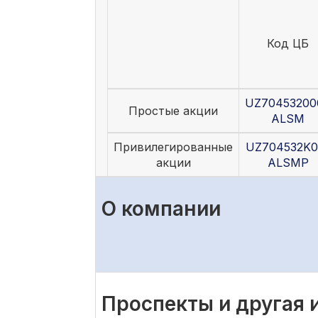
Код ЦБ
UZ70453200
Простые акции
ALSM
Привилегированные
UZ704532K0
акции
ALSMP
О компании
Проспекты и другая