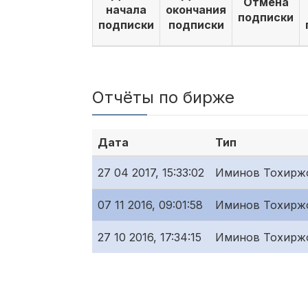
Отмена
начала
окончания
подписки
подписки
подписки
Отчёты по бирже
Дата
Тип
27 04 2017, 15:33:02
Иминов Тохирж
07 11 2016, 09:01:58
Иминов Тохирж
27 10 2016, 17:34:15
Иминов Тохирж