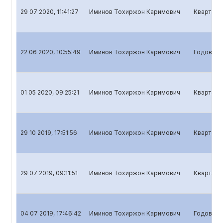
29 07 2020, 11:41:27
Иминов Тохиржон Каримович
Квартальн
22 06 2020, 10:55:49
Иминов Тохиржон Каримович
Годовой о
01 05 2020, 09:25:21
Иминов Тохиржон Каримович
Кварталь
29 10 2019, 17:51:56
Иминов Тохиржон Каримович
Квартальн
29 07 2019, 09:11:51
Иминов Тохиржон Каримович
Квартальн
04 07 2019, 17:46:42
Иминов Тохиржон Каримович
Годовой о