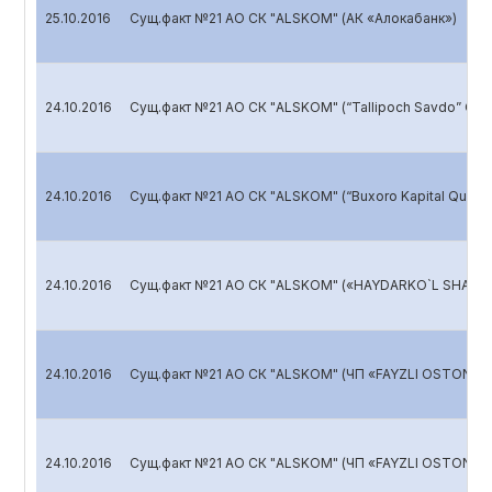
25.10.2016
Сущ.факт №21 АО СК "ALSKOM" (АК «Алокабанк»)
24.10.2016
Сущ.факт №21 АО СК "ALSKOM" (“Tallipoch Savdo” Оил
24.10.2016
Сущ.факт №21 АО СК "ALSKOM" (“Buxoro Kapital Qurilish
24.10.2016
Сущ.факт №21 АО СК "ALSKOM" («HAYDARKO`L SHAMO
24.10.2016
Сущ.факт №21 АО СК "ALSKOM" (ЧП «FAYZLI OSTONA»
24.10.2016
Сущ.факт №21 АО СК "ALSKOM" (ЧП «FAYZLI OSTONA»