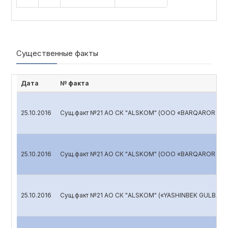
Существенные факты
Дата
№ факта
25.10.2016
Сущ.факт №21 АО СК "ALSKOM" (ООО «BARQAROR LIZI
25.10.2016
Сущ.факт №21 АО СК "ALSKOM" (ООО «BARQAROR LIZI
25.10.2016
Сущ.факт №21 АО СК "ALSKOM" («YASHINBEK GULBAHO