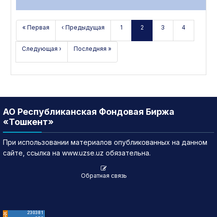
« Первая
‹ Предыдущая
1
2
3
4
Следующая ›
Последняя »
АО Республиканская Фондовая Биржа
«Тошкент»
При использовании материалов опубликованных на данном
сайте, ссылка на www.uzse.uz обязательна.
Обратная связь