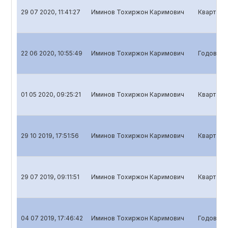
29 07 2020, 11:41:27
Иминов Тохиржон Каримович
Квартальн
22 06 2020, 10:55:49
Иминов Тохиржон Каримович
Годовой о
01 05 2020, 09:25:21
Иминов Тохиржон Каримович
Кварталь
29 10 2019, 17:51:56
Иминов Тохиржон Каримович
Квартальн
29 07 2019, 09:11:51
Иминов Тохиржон Каримович
Квартальн
04 07 2019, 17:46:42
Иминов Тохиржон Каримович
Годовой о