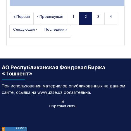
« Первая
‹ Предыдущая
1
2
3
4
Следующая ›
Последняя »
АО Республиканская Фондовая Биржа
«Тошкент»
При использовании материалов опубликованных на данном
сайте, ссылка на www.uzse.uz обязательна.
Обратная связь