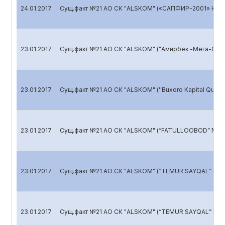
24.01.2017
Сущ.факт №21 АО СК "ALSKOM" («САПФИР-2001» КИ
23.01.2017
Сущ.факт №21 АО СК "ALSKOM" ("Амирбек -Мега-Стр
23.01.2017
Сущ.факт №21 АО СК "ALSKOM" (''Buxoro Kapital Qurilish
23.01.2017
Сущ.факт №21 АО СК "ALSKOM" (“FATULLOOBOD” МЧЖ
23.01.2017
Сущ.факт №21 АО СК "ALSKOM" (“TEMUR SAYQAL” МЧ
23.01.2017
Сущ.факт №21 АО СК "ALSKOM" (“TEMUR SAYQAL” МЧ