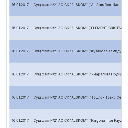
16.01.2017
Сущ.факт №21 АО СК "ALSKOM" ("Ал Азимбек Шифо" ХК
16.01.2017
Сущ.факт №21 АО СК "ALSKOM" ("ELEMENT CRISTALL"
16.01.2017
Сущ.факт №21 АО СК "ALSKOM" (“Кузибоев Хамидулло
16.01.2017
Сущ.факт №21 АО СК "ALSKOM" (“Умаралива Нодирахо
16.01.2017
Сущ.факт №21 АО СК "ALSKOM" ("Тошлок Транс Серви
16.01.2017
Сущ.факт №21 АО СК "ALSKOM" ("Fargona Inter Fayz" 