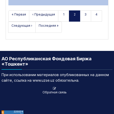
« Первая
‹ Предыдущая
1
2
3
4
Следующая ›
Последняя »
АО Республиканская Фондовая Биржа
«Тошкент»
При использовании материалов опубликованных на данном
сайте, ссылка на www.uzse.uz обязательна.
Обратная связь