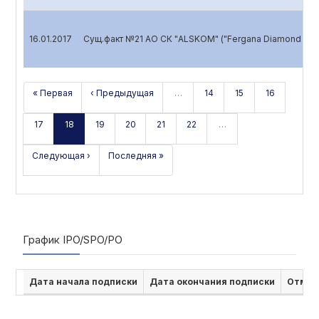
16.01.2017
Сущ.факт №21 АО СК "ALSKOM" ("Fergana Diamond Ser
« Первая
‹ Предыдущая
…
14
15
16
17
18
19
20
21
22
…
Следующая ›
Последняя »
График IPO/SPO/PO
Дата начала подписки
Дата окончания подписки
Отмен