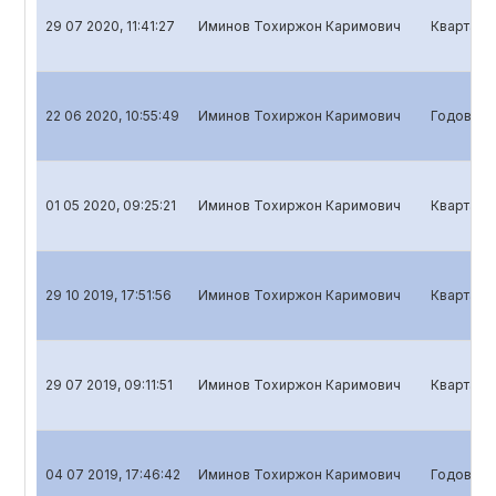
29 07 2020, 11:41:27
Иминов Тохиржон Каримович
Квартальн
22 06 2020, 10:55:49
Иминов Тохиржон Каримович
Годовой о
01 05 2020, 09:25:21
Иминов Тохиржон Каримович
Кварталь
29 10 2019, 17:51:56
Иминов Тохиржон Каримович
Квартальн
29 07 2019, 09:11:51
Иминов Тохиржон Каримович
Квартальн
04 07 2019, 17:46:42
Иминов Тохиржон Каримович
Годовой о