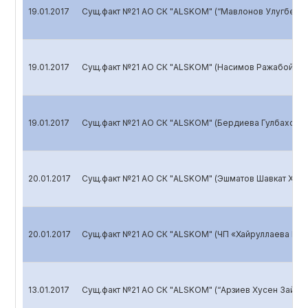
19.01.2017
Сущ.факт №21 АО СК "ALSKOM" (“Мавлонов Улугбек 
19.01.2017
Сущ.факт №21 АО СК "ALSKOM" (Насимов Ражабой Ас
19.01.2017
Сущ.факт №21 АО СК "ALSKOM" (Бердиева Гулбахор 
20.01.2017
Сущ.факт №21 АО СК "ALSKOM" (Эшматов Шавкат Хуш
20.01.2017
Сущ.факт №21 АО СК "ALSKOM" (ЧП «Хайруллаева Юлду
13.01.2017
Сущ.факт №21 АО СК "ALSKOM" (“Арзиев Хусен Зайни