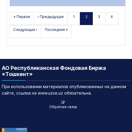
« Первая
‹ Предыдущая
1
2
3
4
Следующая ›
Последняя »
АО Республиканская Фондовая Биржа
«Тошкент»
При использовании материалов опубликованных на данном
сайте, ссылка на www.uzse.uz обязательна.
Обратная связь