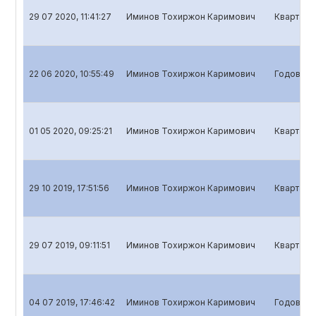
29 07 2020, 11:41:27
Иминов Тохиржон Каримович
Квартальн
22 06 2020, 10:55:49
Иминов Тохиржон Каримович
Годовой о
01 05 2020, 09:25:21
Иминов Тохиржон Каримович
Кварталь
29 10 2019, 17:51:56
Иминов Тохиржон Каримович
Квартальн
29 07 2019, 09:11:51
Иминов Тохиржон Каримович
Квартальн
04 07 2019, 17:46:42
Иминов Тохиржон Каримович
Годовой о