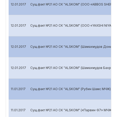
12.01.2017
Сущ.факт №21 АО СК "ALSKOM" (ООО «ABBOS SHER BI
12.01.2017
Сущ.факт №21 АО СК "ALSKOM" (ООО «YAXSHI NIYAT M
12.01.2017
Сущ.факт №21 АО СК "ALSKOM" (Шамахмудов Дониёр 
12.01.2017
Сущ.факт №21 АО СК "ALSKOM" (Шамахмудов Бахром 
11.01.2017
Сущ.факт №21 АО СК "ALSKOM" (Рубин Шамс МЧЖ)
11.01.2017
Сущ.факт №21 АО СК "ALSKOM" («Парвин-97» МЧЖ)