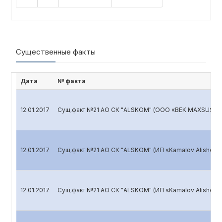
Существенные факты
Дата
№ факта
12.01.2017
Сущ.факт №21 АО СК "ALSKOM" (ООО «BEK MAXSUS SE
12.01.2017
Сущ.факт №21 АО СК "ALSKOM" (ИП «Kamalov Alisher 
12.01.2017
Сущ.факт №21 АО СК "ALSKOM" (ИП «Kamalov Alisher 