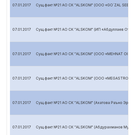
07.01.2017
Сущ.факт №21 АО СК "ALSKOM" (ООО «GO`ZAL SEBZOR
07.01.2017
Сущ.факт №21 АО СК "ALSKOM" (ИП «Абдуллаев Отаб
07.01.2017
Сущ.факт №21 АО СК "ALSKOM" (ООО «MEHNAT OIL»)
07.01.2017
Сущ.факт №21 АО СК "ALSKOM" (ООО «MEGASTROY P
07.01.2017
Сущ.факт №21 АО СК "ALSKOM" (Ахатова Раъно Эрда
07.01.2017
Сущ.факт №21 АО СК "ALSKOM" (Абдурахманов Муро