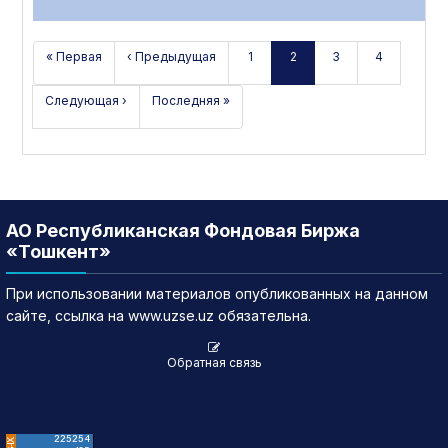
« Первая
‹ Предыдущая
1
2
3
4
Следующая ›
Последняя »
АО Республиканская Фондовая Биржа
«Тошкент»
При использовании материалов опубликованных на данном
сайте, ссылка на www.uzse.uz обязательна.
Обратная связь