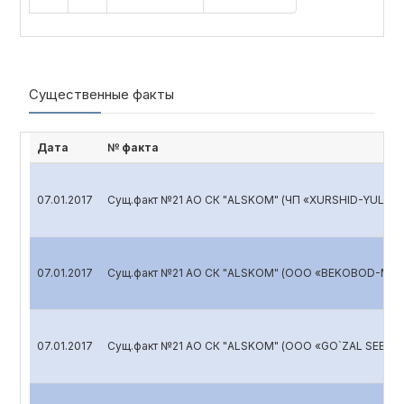
Существенные факты
Дата
№ факта
07.01.2017
Сущ.факт №21 АО СК "ALSKOM" (ЧП «XURSHID-YULDU
07.01.2017
Сущ.факт №21 АО СК "ALSKOM" (ООО «BEKOBOD-MED
07.01.2017
Сущ.факт №21 АО СК "ALSKOM" (ООО «GO`ZAL SEBZOR