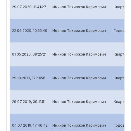
29 07 2020, 11:41:27
Иминов Тохиржон Каримович
Квартальн
22 06 2020, 10:55:49
Иминов Тохиржон Каримович
Годовой о
01 05 2020, 09:25:21
Иминов Тохиржон Каримович
Кварталь
29 10 2019, 17:51:56
Иминов Тохиржон Каримович
Квартальн
29 07 2019, 09:11:51
Иминов Тохиржон Каримович
Квартальн
04 07 2019, 17:46:42
Иминов Тохиржон Каримович
Годовой о