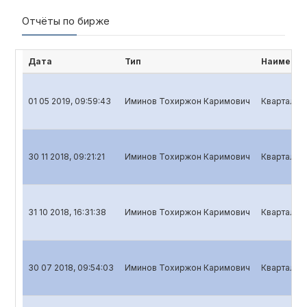
Отчёты по бирже
Дата
Тип
Наименов
01 05 2019, 09:59:43
Иминов Тохиржон Каримович
Квартальны
30 11 2018, 09:21:21
Иминов Тохиржон Каримович
Квартальны
31 10 2018, 16:31:38
Иминов Тохиржон Каримович
Квартальны
30 07 2018, 09:54:03
Иминов Тохиржон Каримович
Квартальны