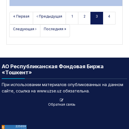
« Первая
‹ Предыдущая
1
2
3
4
Следующая ›
Последняя »
АО Республиканская Фондовая Биржа
«Тошкент»
При использовании материалов опубликованных на данном
сайте, ссылка на www.uzse.uz обязательна.
Обратная связь