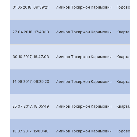
31 05 2018, 09:39:21
Иминов Тохиржон Каримович
Годовой от
27 04 2018, 17:43:13
Иминов Тохиржон Каримович
Квартальны
30 10 2017, 16:47:03
Иминов Тохиржон Каримович
Квартальны
14 08 2017, 09:29:20
Иминов Тохиржон Каримович
Квартальны
25 07 2017, 18:05:49
Иминов Тохиржон Каримович
Квартальны
13 07 2017, 15:08:48
Иминов Тохиржон Каримович
Годовой о