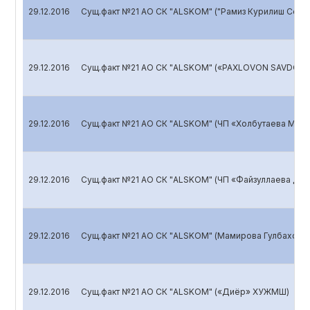
29.12.2016
Сущ.факт №21 АО СК "ALSKOM" ("Рамиз Курилиш Серв
29.12.2016
Сущ.факт №21 АО СК "ALSKOM" («PAXLOVON SAVDO IN
29.12.2016
Сущ.факт №21 АО СК "ALSKOM" (ЧП «Холбутаева Мафт
29.12.2016
Сущ.факт №21 АО СК "ALSKOM" (ЧП «Файзуллаева Дила
29.12.2016
Сущ.факт №21 АО СК "ALSKOM" (Мамирова Гулбахор 
29.12.2016
Сущ.факт №21 АО СК "ALSKOM" («Диёр» ХУЖМШ)